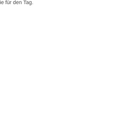
e für den Tag.