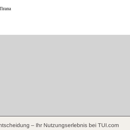
ntscheidung – Ihr Nutzungserlebnis bei TUI.com