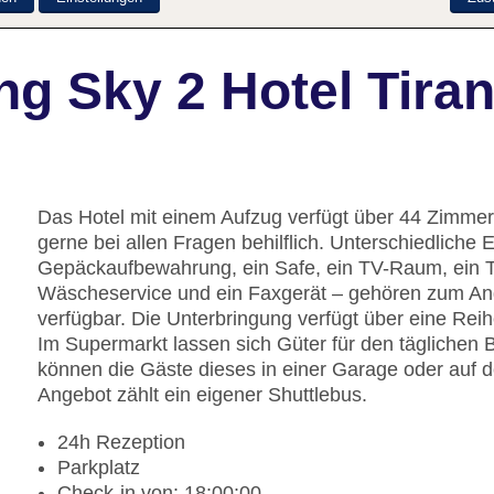
g Sky 2 Hotel Tira
Das Hotel mit einem Aufzug verfügt über 44 Zimmer.
gerne bei allen Fragen behilflich. Unterschiedliche
Gepäckaufbewahrung, ein Safe, ein TV-Raum, ein Tr
Wäscheservice und ein Faxgerät – gehören zum Ang
verfügbar. Die Unterbringung verfügt über eine Re
Im Supermarkt lassen sich Güter für den täglichen 
können die Gäste dieses in einer Garage oder auf
Angebot zählt ein eigener Shuttlebus.
24h Rezeption
Parkplatz
Check-in von: 18:00:00