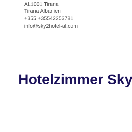
AL1001 Tirana
Tirana Albanien
+355 +35542253781
info@sky2hotel-al.com
Hotelzimmer Sky 