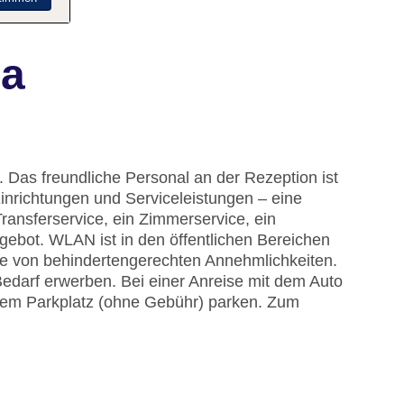
na
 Das freundliche Personal an der Rezeption ist
 Einrichtungen und Serviceleistungen – eine
ansferservice, ein Zimmerservice, ein
ebot. WLAN ist in den öffentlichen Bereichen
ihe von behindertengerechten Annehmlichkeiten.
Bedarf erwerben. Bei einer Anreise mit dem Auto
 dem Parkplatz (ohne Gebühr) parken. Zum