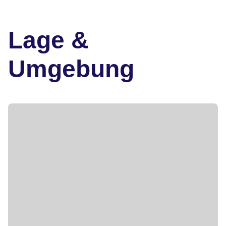
Lage &
Umgebung