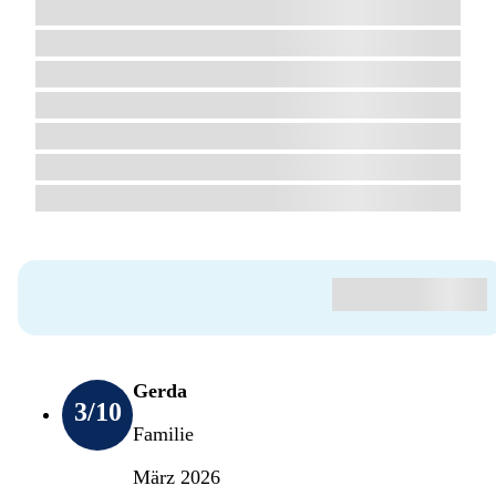
Gerda
3
/10
Familie
März 2026