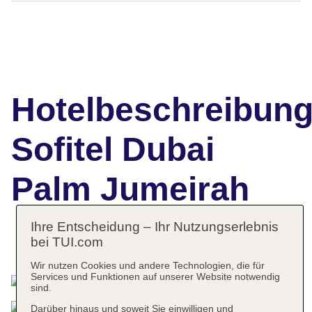
Hotelbeschreibun
Sofitel Dubai
Palm Jumeirah
Ihre Entscheidung – Ihr Nutzungserlebnis
bei TUI.com
Das bietet Ihre Unterkunft
Wir nutzen Cookies und andere Technologien, die für
Services und Funktionen auf unserer Website notwendig
sind.
Darüber hinaus und soweit Sie einwilligen und