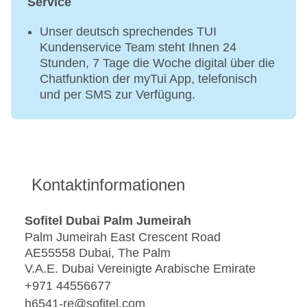
Service
Unser deutsch sprechendes TUI
Kundenservice Team steht Ihnen 24
Stunden, 7 Tage die Woche digital über die
Chatfunktion der myTui App, telefonisch
und per SMS zur Verfügung.
Kontaktinformationen
Sofitel Dubai Palm Jumeirah
Palm Jumeirah East Crescent Road
AE55558 Dubai, The Palm
V.A.E. Dubai Vereinigte Arabische Emirate
+971 44556677
h6541-re@sofitel.com