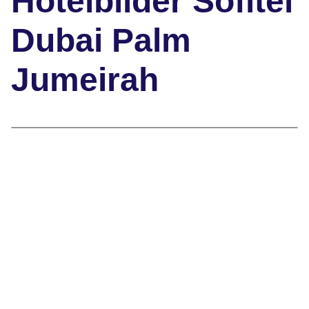
Hotelbilder Sofitel
Dubai Palm
Jumeirah