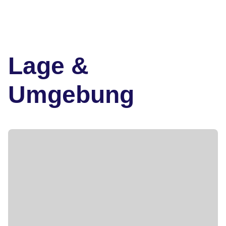
Lage &
Umgebung