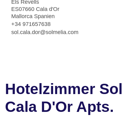
Els Revells
ES07660 Cala d'Or
Mallorca Spanien
+34 971657638
sol.cala.dor@solmelia.com
Hotelzimmer Sol
Cala D'Or Apts.