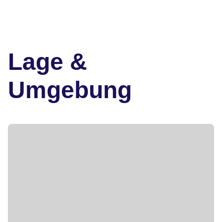
Lage &
Umgebung