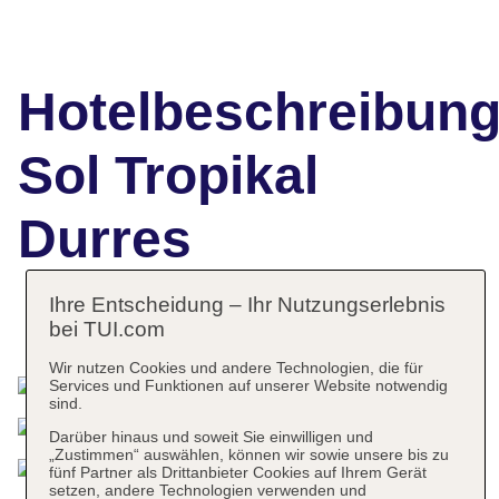
Hotelbeschreibun
Sol Tropikal
Durres
Ihre Entscheidung – Ihr Nutzungserlebnis
bei TUI.com
Das bietet Ihre Unterkunft
Wir nutzen Cookies und andere Technologien, die für
Services und Funktionen auf unserer Website notwendig
sind.
Darüber hinaus und soweit Sie einwilligen und
„Zustimmen“ auswählen, können wir sowie unsere bis zu
fünf Partner als Drittanbieter Cookies auf Ihrem Gerät
setzen, andere Technologien verwenden und