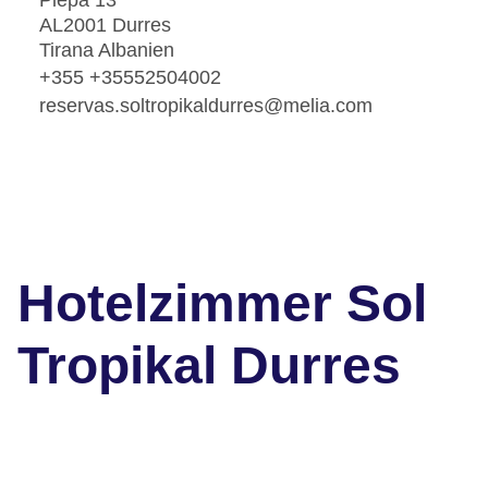
Plepa 13
AL2001 Durres
Tirana Albanien
+355 +35552504002
reservas.soltropikaldurres@melia.com
Hotelzimmer Sol
Tropikal Durres