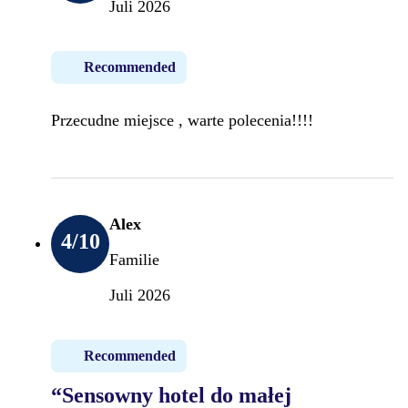
Juli 2026
Recommended
Przecudne miejsce , warte polecenia!!!!
Alex
4
/10
Familie
Juli 2026
Recommended
“Sensowny hotel do małej