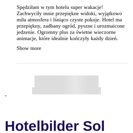
Spędziłam w tym hotelu super wakacje!
Zachwyciły mnie przepiękne widoki, wyjątkowo
miła atmosfera i lśniąco czyste pokoje. Hotel ma
przepiękny, zadbany ogród, pyszne i urozmaicone
jedzenie. Ogromny plus za świetne wieczorne
animacje, które idealnie kończyły każdy dzień.
Show more
"
Hotelbilder Sol