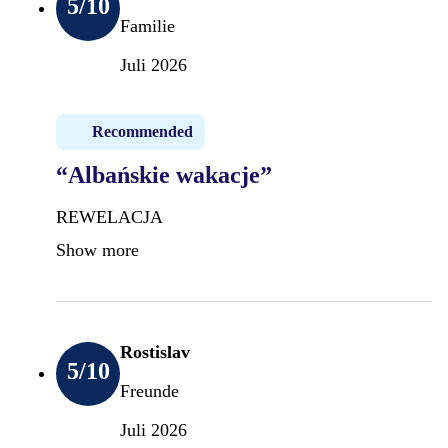
5
/10
Familie
Juli 2026
Recommended
“Albańskie wakacje”
REWELACJA
Show more
Rostislav
5
/10
Freunde
Juli 2026