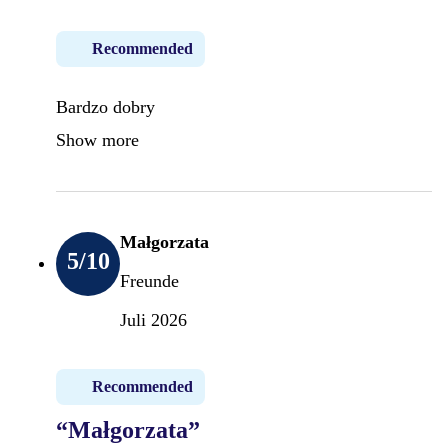
Recommended
Bardzo dobry
Show more
Małgorzata
5
/10
Freunde
Juli 2026
Recommended
“Małgorzata”