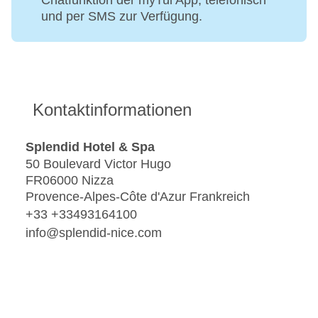
Chatfunktion der myTui App, telefonisch
und per SMS zur Verfügung.
Kontaktinformationen
Splendid Hotel & Spa
50 Boulevard Victor Hugo
FR06000 Nizza
Provence-Alpes-Côte d'Azur Frankreich
+33 +33493164100
info@splendid-nice.com