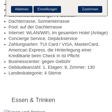
Rezeption, Geldwechsel möglich
Ablehnen
Einstellungen
Zustimmen
Lift
Gemeinschaftslounge/TV-Bereich
Dachterrasse, Sonnenterrasse
Pool: auf der Dachterrasse
Internet: WLAN/WiFi, im gesamten Hotel (Anlage)
Concierge Service, Gepäckservice
Zahlungsarten: TUI Card / VISA, MasterCard,
American Express, die Hinterlegung einer
Kreditkarte beim Check In ist Pflicht
Businesscenter: gegen Gebühr
Gebäudeanzahl: 1, Etagen: 8, Zimmer: 130
Landeskategorie: 4 Sterne
Essen & Trinken