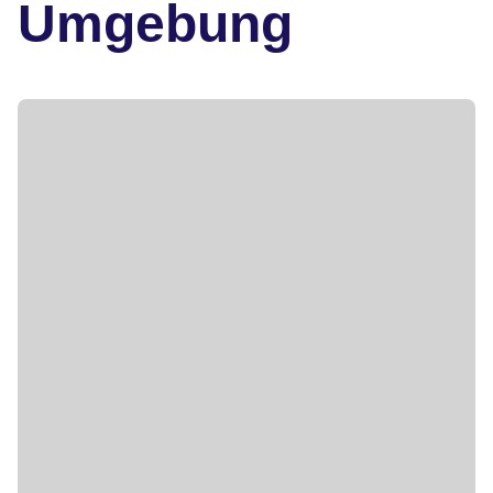
Umgebung