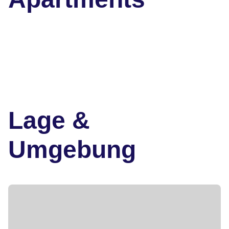
Lage &
Umgebung