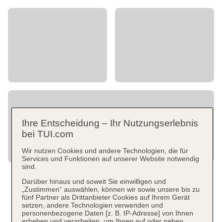
Ihre Entscheidung – Ihr Nutzungserlebnis
bei TUI.com
Wir nutzen Cookies und andere Technologien, die für
Services und Funktionen auf unserer Website notwendig
sind.
Darüber hinaus und soweit Sie einwilligen und
„Zustimmen“ auswählen, können wir sowie unsere bis zu
fünf Partner als Drittanbieter Cookies auf Ihrem Gerät
setzen, andere Technologien verwenden und
personenbezogene Daten [z. B. IP-Adresse] von Ihnen
erheben und verarbeiten, um Ihnen auf oder neben