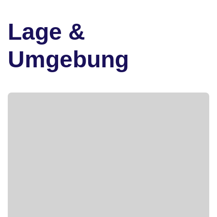
Lage &
Umgebung