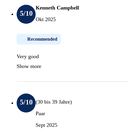
Kenneth Campbell
5
/10
Okt 2025
Recommended
Very good
Show more
5
/10
(30 bis 39 Jahre)
Paar
Sept 2025