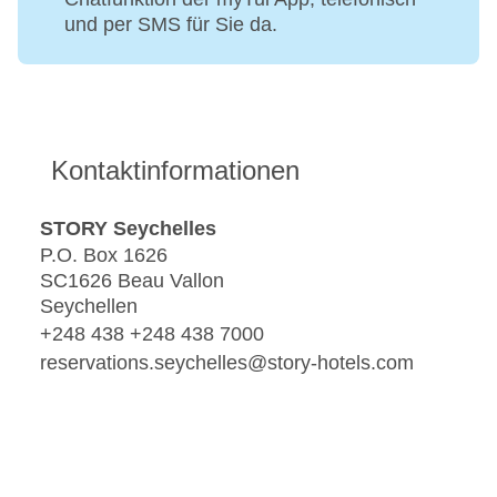
und per SMS für Sie da.
Kontaktinformationen
STORY Seychelles
P.O. Box 1626
SC1626 Beau Vallon
Seychellen
+248 438 +248 438 7000
reservations.seychelles@story-hotels.com