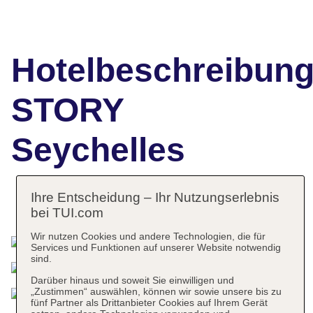
Hotelbeschreibun
STORY
Seychelles
Ihre Entscheidung – Ihr Nutzungserlebnis
Das bietet Ihre Unterkunft
bei TUI.com
Wir nutzen Cookies und andere Technologien, die für
Services und Funktionen auf unserer Website notwendig
sind.
Darüber hinaus und soweit Sie einwilligen und
„Zustimmen“ auswählen, können wir sowie unsere bis zu
fünf Partner als Drittanbieter Cookies auf Ihrem Gerät