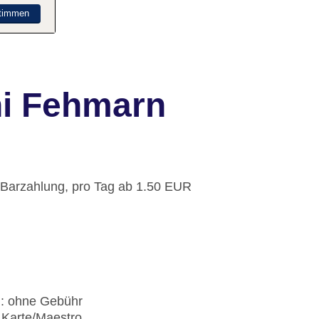
timmen
ni Fehmarn
: Barzahlung, pro Tag ab 1.50 EUR
): ohne Gebühr
 Karte/Maestro