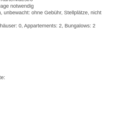
frage notwendig
, unbewacht: ohne Gebühr, Stellplätze, nicht
häuser: 0, Appartements: 2, Bungalows: 2
te: