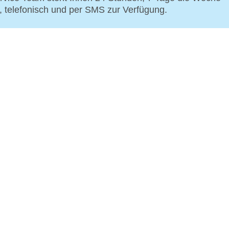
p, telefonisch und per SMS zur Verfügung.