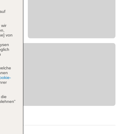
auf
 wir
en,
se] von
lysen
glich
n
welche
hnen
okie-
hrer
 die
blehnen“