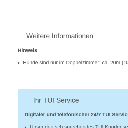
Weitere Informationen
Hinweis
Hunde sind nur im Doppelzimmer; ca. 20m (DZ
Ihr TUI Service
Digitaler und telefonischer 24/7 TUI Servic
Unser deutsch sprechendes TUI Kundenser