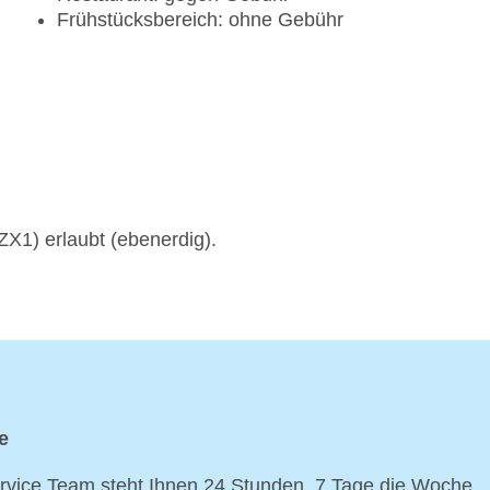
Frühstücksbereich: ohne Gebühr
X1) erlaubt (ebenerdig).
e
vice Team steht Ihnen 24 Stunden, 7 Tage die Woche