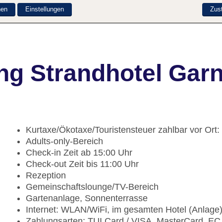
nen
Einstellungen
Zus
ng Strandhotel Gar
Kurtaxe/Ökotaxe/Touristensteuer zahlbar vor Ort
Adults-only-Bereich
Check-in Zeit ab 15:00 Uhr
Check-out Zeit bis 11:00 Uhr
Rezeption
Gemeinschaftslounge/TV-Bereich
Gartenanlage, Sonnenterrasse
Internet: WLAN/WiFi, im gesamten Hotel (Anlage
Zahlungsarten: TUI Card / VISA, MasterCard, EC