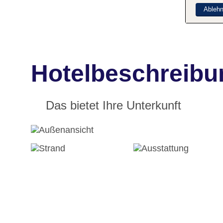
Ableh
Hotelbeschreibu
Das bietet Ihre Unterkunft