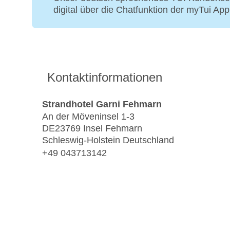
digital über die Chatfunktion der myTui Ap
Kontaktinformationen
Strandhotel Garni Fehmarn
An der Möveninsel 1-3
DE23769 Insel Fehmarn
Schleswig-Holstein Deutschland
+49 043713142