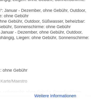
h“: Januar - Dezember, ohne Gebühr, Outdoor,
e: ohne Gebühr
ohne Gebühr, Outdoor, Süßwasser, beheizbar:
 Gebühr, Sonnenschirme: ohne Gebühr
: Januar - Dezember, ohne Gebühr, Outdoor,
abhängig, Liegen: ohne Gebühr, Sonnenschirme:
): ohne Gebühr
 Karte/Maestro
t), unbewacht: ohne Gebühr, Fremdanbieter
Weitere Informationen