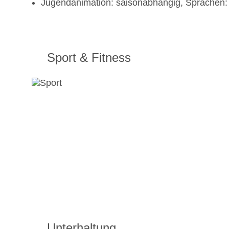
Jugendanimation: saisonabhängig, Sprachen: e
Sport & Fitness
Unterhaltung