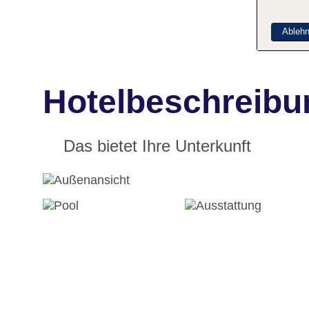
Ableh
Hotelbeschreibu
Das bietet Ihre Unterkunft