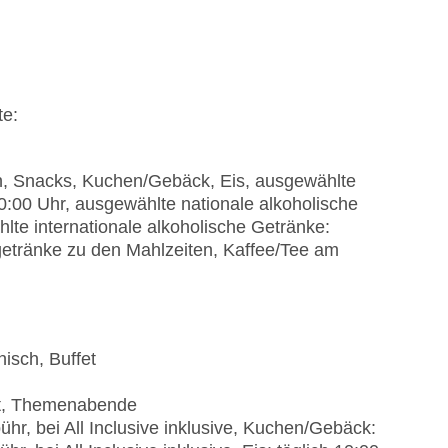
te:
en, Snacks, Kuchen/Gebäck, Eis, ausgewählte
00:00 Uhr, ausgewählte nationale alkoholische
lte internationale alkoholische Getränke:
hgetränke zu den Mahlzeiten, Kaffee/Tee am
nisch, Buffet
fet, Themenabende
hr, bei All Inclusive inklusive, Kuchen/Gebäck: