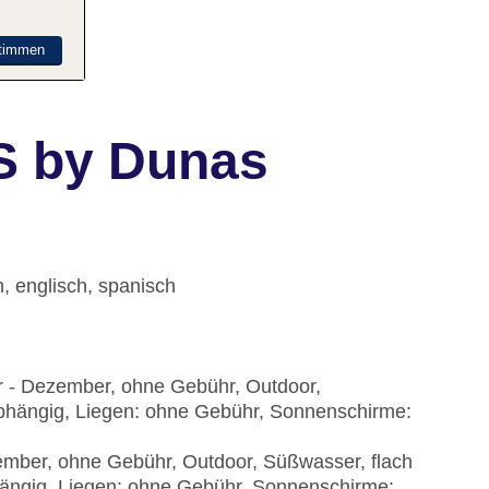
timmen
S by Dunas
, englisch, spanisch
ar - Dezember, ohne Gebühr, Outdoor,
abhängig, Liegen: ohne Gebühr, Sonnenschirme:
zember, ohne Gebühr, Outdoor, Süßwasser, flach
bhängig, Liegen: ohne Gebühr, Sonnenschirme: