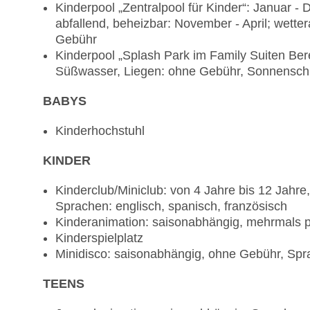
Kinderpool „Zentralpool für Kinder“: Januar 
abfallend, beheizbar: November - April; wett
Gebühr
Kinderpool „Splash Park im Family Suiten Ber
Süßwasser, Liegen: ohne Gebühr, Sonnensch
BABYS
Kinderhochstuhl
KINDER
Kinderclub/Miniclub: von 4 Jahre bis 12 Jah
Sprachen: englisch, spanisch, französisch
Kinderanimation: saisonabhängig, mehrmals p
Kinderspielplatz
Minidisco: saisonabhängig, ohne Gebühr, Spr
TEENS