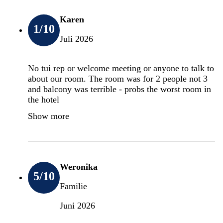
Karen
1
/10
Juli 2026
No tui rep or welcome meeting or anyone to talk to
about our room. The room was for 2 people not 3
and balcony was terrible - probs the worst room in
the hotel
Show more
Weronika
5
/10
Familie
Juni 2026