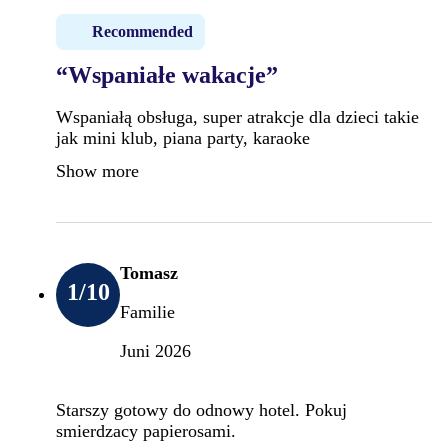
Recommended
“Wspaniałe wakacje”
Wspaniałą obsługa, super atrakcje dla dzieci takie
jak mini klub, piana party, karaoke
Show more
Tomasz
1
/10
Familie
Juni 2026
Starszy gotowy do odnowy hotel. Pokuj
smierdzacy papierosami.