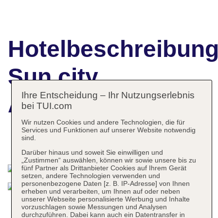
Hotelbeschreibun
Sun city
Ihre Entscheidung – Ihr Nutzungserlebnis
Apartments
bei TUI.com
Wir nutzen Cookies und andere Technologien, die für
Services und Funktionen auf unserer Website notwendig
sind.
Das bietet Ihre Unterkunft
Darüber hinaus und soweit Sie einwilligen und
„Zustimmen“ auswählen, können wir sowie unsere bis zu
fünf Partner als Drittanbieter Cookies auf Ihrem Gerät
setzen, andere Technologien verwenden und
personenbezogene Daten [z. B. IP-Adresse] von Ihnen
erheben und verarbeiten, um Ihnen auf oder neben
unserer Webseite personalisierte Werbung und Inhalte
vorzuschlagen sowie Messungen und Analysen
durchzuführen. Dabei kann auch ein Datentransfer in