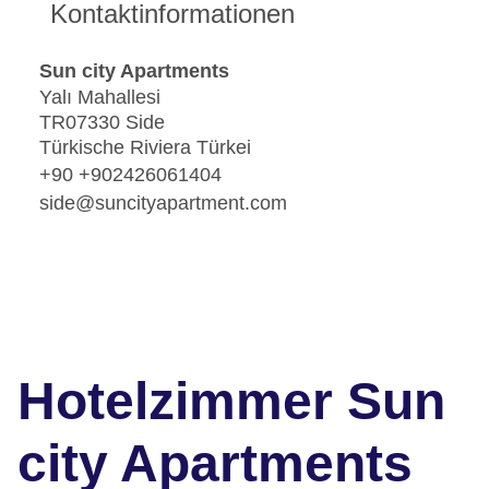
Kontaktinformationen
Sun city Apartments
Yalı Mahallesi
TR07330 Side
Türkische Riviera Türkei
+90 +902426061404
side@suncityapartment.com
Hotelzimmer Sun
city Apartments