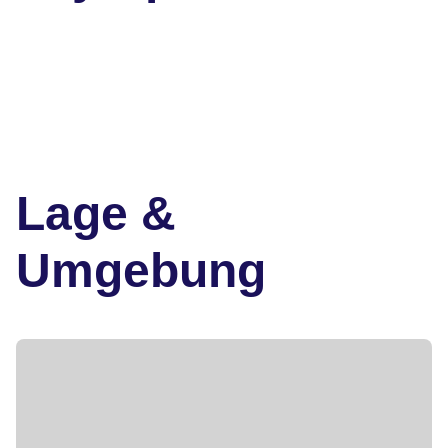
Lage &
Umgebung