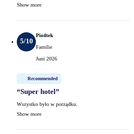
Show more
Pio4tek
5
/10
Familie
Juni 2026
Recommended
“Super hotel”
Wszystko było w porządku.
Show more