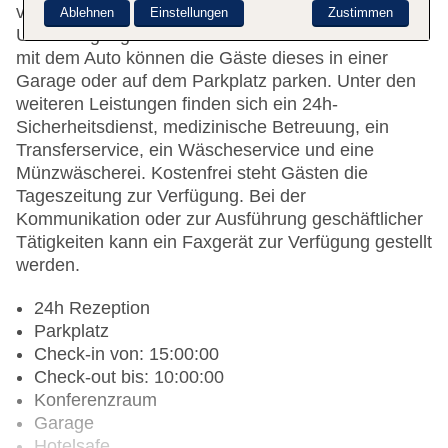
vorhanden. Zur weiteren Einrichtung der
Ablehnen
Einstellungen
Zustimmen
Unterbringung zählt ein TV-Raum. Bei einer Anreise
mit dem Auto können die Gäste dieses in einer
Garage oder auf dem Parkplatz parken. Unter den
weiteren Leistungen finden sich ein 24h-
Sicherheitsdienst, medizinische Betreuung, ein
Transferservice, ein Wäscheservice und eine
Münzwäscherei. Kostenfrei steht Gästen die
Tageszeitung zur Verfügung. Bei der
Kommunikation oder zur Ausführung geschäftlicher
Tätigkeiten kann ein Faxgerät zur Verfügung gestellt
werden.
24h Rezeption
Parkplatz
Check-in von: 15:00:00
Check-out bis: 10:00:00
Konferenzraum
Garage
Hotelsafe