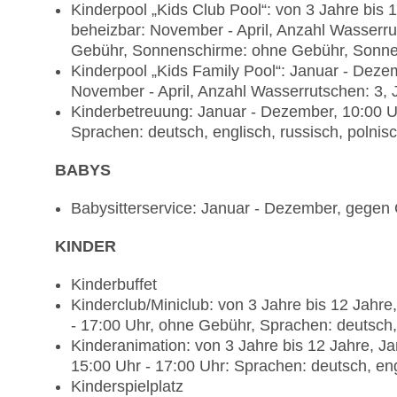
Kinderpool „Kids Club Pool“: von 3 Jahre bis
beheizbar: November - April, Anzahl Wasserrut
Gebühr, Sonnenschirme: ohne Gebühr, Sonn
Kinderpool „Kids Family Pool“: Januar - Dez
November - April, Anzahl Wasserrutschen: 3,
Kinderbetreuung: Januar - Dezember, 10:00 U
Sprachen: deutsch, englisch, russisch, polnis
BABYS
Babysitterservice: Januar - Dezember, gegen
KINDER
Kinderbuffet
Kinderclub/Miniclub: von 3 Jahre bis 12 Jahr
- 17:00 Uhr, ohne Gebühr, Sprachen: deutsch, 
Kinderanimation: von 3 Jahre bis 12 Jahre, Ja
15:00 Uhr - 17:00 Uhr: Sprachen: deutsch, eng
Kinderspielplatz