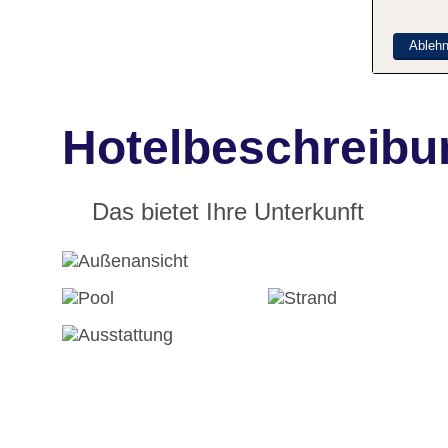
Ableh
Hotelbeschreibu
Das bietet Ihre Unterkunft