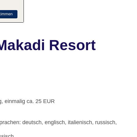
timmen
Makadi Resort
g, einmalig ca. 25 EUR
achen: deutsch, englisch, italienisch, russisch,
ssisch