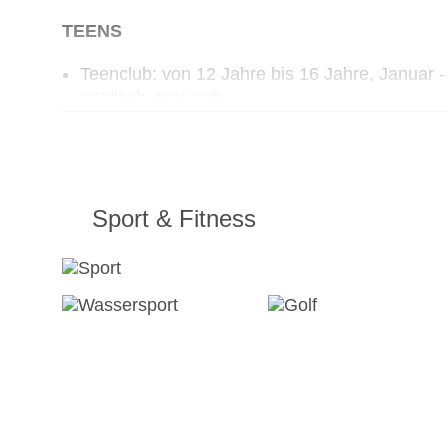
TEENS
Teenclub: von 12 Jahre bis 16 Jahre, Januar 
englisch, russisch
Jugendanimation: von 12 Jahre bis 16 Jahre, 
russisch
Sport & Fitness