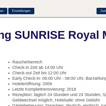
nen
Einstellungen
Zus
ng SUNRISE Royal 
Raucherbereich
Check-in Zeit ab 14:00 Uhr
Check-out Zeit bis 12:00 Uhr
Early Check-in: 06:00 Uhr - 08:00 Uhr, Barzahlun
Hoteleröffnung: 2006
Letzte Komplettrenovierung: 2018
Rezeption: täglich 24 Stunden und 24 Stunden, Spr
Geldwechsel möglich, Hotelsafe: ohne Gebühr
Gästebetreuung: Sprachen: deutsch, englisch, ru