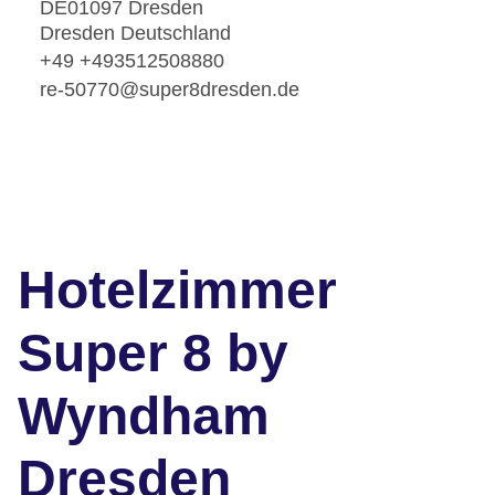
DE01097 Dresden
Dresden Deutschland
+49 +493512508880
re-50770@super8dresden.de
Hotelzimmer
Super 8 by
Wyndham
Dresden