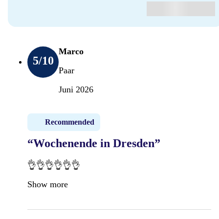
Marco
5
/10
Paar
Juni 2026
Recommended
“Wochenende in Dresden”
👌👌👌👌👌👌
Show more