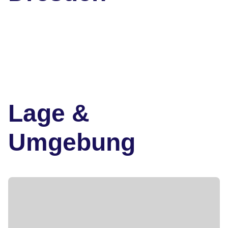
Lage &
Umgebung