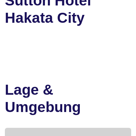
Sutton Hotel
Hakata City
Lage &
Umgebung