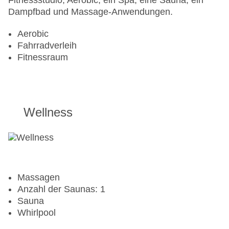
Fitnessstudio, Aerobic, ein Spa, eine Sauna, ein
Dampfbad und Massage-Anwendungen.
Aerobic
Fahrradverleih
Fitnessraum
Wellness
Massagen
Anzahl der Saunas: 1
Sauna
Whirlpool