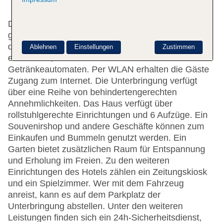
Das freundliche Personal an der Rezeption ist
gerne bei allen Fragen behilflich. Die Einrichtung
des Hotels umfasst eine Gepäckaufbewahrung,
Ablehnen
Einstellungen
Zustimmen
einen Safe, eine Wechselstube und einen
Getränkeautomaten. Per WLAN erhalten die Gäste
Zugang zum Internet. Die Unterbringung verfügt
über eine Reihe von behindertengerechten
Annehmlichkeiten. Das Haus verfügt über
rollstuhlgerechte Einrichtungen und 6 Aufzüge. Ein
Souvenirshop und andere Geschäfte können zum
Einkaufen und Bummeln genutzt werden. Ein
Garten bietet zusätzlichen Raum für Entspannung
und Erholung im Freien. Zu den weiteren
Einrichtungen des Hotels zählen ein Zeitungskiosk
und ein Spielzimmer. Wer mit dem Fahrzeug
anreist, kann es auf dem Parkplatz der
Unterbringung abstellen. Unter den weiteren
Leistungen finden sich ein 24h-Sicherheitsdienst,