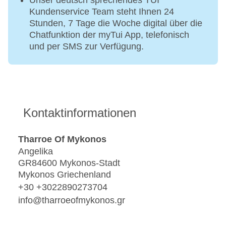
Unser deutsch sprechendes TUI
Kundenservice Team steht Ihnen 24
Stunden, 7 Tage die Woche digital über die
Chatfunktion der myTui App, telefonisch
und per SMS zur Verfügung.
Kontaktinformationen
Tharroe Of Mykonos
Angelika
GR84600 Mykonos-Stadt
Mykonos Griechenland
+30 +3022890273704
info@tharroeofmykonos.gr