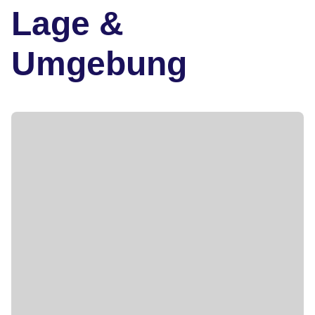
Lage &
Umgebung