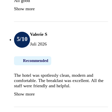
All good
Show more
Valerie S
5
/10
Juli 2026
Recommended
The hotel was spotlessly clean, modern and
comfortable. The breakfast was excellent. All the
staff were friendly and helpful.
Show more