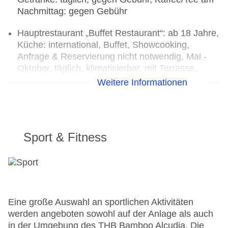
Nachmittag: gegen Gebühr
Hauptrestaurant „Buffet Restaurant“: ab 18 Jahre,
Küche: international, Buffet, Showcooking,
Anfrage & Reservierung nicht notwendig, Mai -
Oktober, täglich, klimatisierbar, mit Terrasse,
angemessene Kleidung erwünscht
Weitere Informationen
Loungebar „Bar“: ab 18 Jahre, Mai - Oktober,
täglich, gegen Gebühr
Sport & Fitness
Eine große Auswahl an sportlichen Aktivitäten
werden angeboten sowohl auf der Anlage als auch
in der Umgebung des THB Bamboo Alcudia. Die