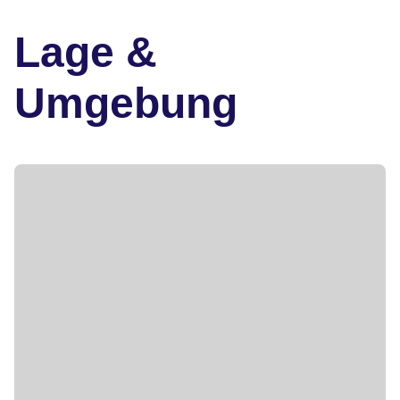
Lage &
Umgebung