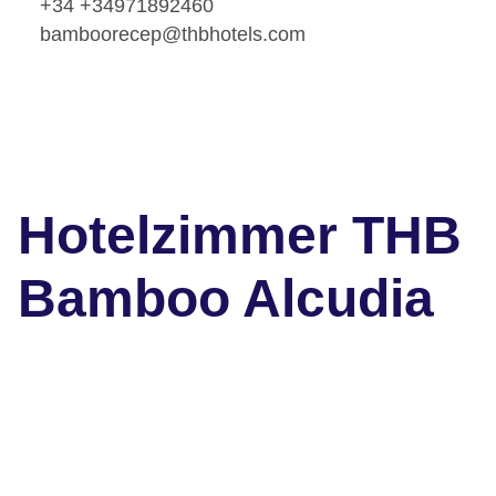
+34 +34971892460
bamboorecep@thbhotels.com
Hotelzimmer THB
Bamboo Alcudia