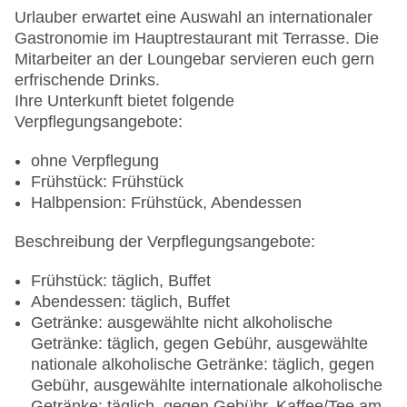
Gebäudeanzahl: 3, Etagen: 5, Zimmer: 208
Urlauber erwartet eine Auswahl an internationaler
Landeskategorie: 4 Sterne
Gastronomie im Hauptrestaurant mit Terrasse. Die
Mitarbeiter an der Loungebar servieren euch gern
erfrischende Drinks.
Ihre Unterkunft bietet folgende
Verpflegungsangebote:
ohne Verpflegung
Frühstück: Frühstück
Halbpension: Frühstück, Abendessen
Beschreibung der Verpflegungsangebote:
Frühstück: täglich, Buffet
Abendessen: täglich, Buffet
Getränke: ausgewählte nicht alkoholische
Getränke: täglich, gegen Gebühr, ausgewählte
nationale alkoholische Getränke: täglich, gegen
Gebühr, ausgewählte internationale alkoholische
Getränke: täglich, gegen Gebühr, Kaffee/Tee am