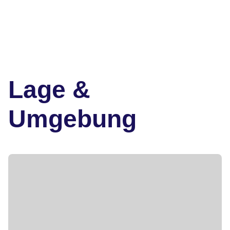
Lage &
Umgebung