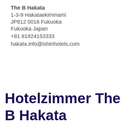
The B Hakata
1-3-9 Hakataekiminami
JP812 0016 Fukuoka
Fukuoka Japan
+81 81924153333
hakata.info@ishinhotels.com
Hotelzimmer The
B Hakata