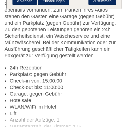
Ablehnen
Einstellungen
Zustimmen
Gäste Zugang zum Internet. Geschäfte sind
ebenfalls vorhanden. Zum Parken ihres Autos
stehen den Gästen eine Garage (gegen Gebühr)
und ein Parkplatz (gegen Gebühr) zur Verfügung.
Zu den gebotenen Leistungen gehören ein 24h-
Sicherheitsdienst, ein Wäscheservice und eine
Münzwäscherei. Bei der Kommunikation oder zur
Ausführung geschäftlicher Tätigkeiten kann ein
Faxgerät zur Verfügung gestellt werden.
24h Rezeption
Parkplatz: gegen Gebühr
Check-in von: 15:00:00
Check-out bis: 11:00:00
Garage: gegen Gebühr
Hotelsafe
WLAN/WiFi im Hotel
Lift
Anzahl der Aufzüge: 1
Gesamtanzahl der Zimmer: 175