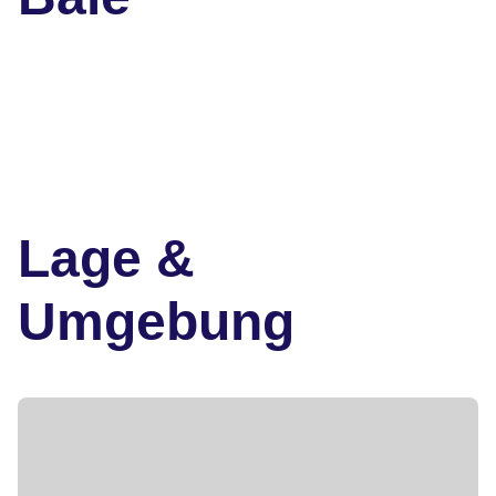
Lage &
Umgebung