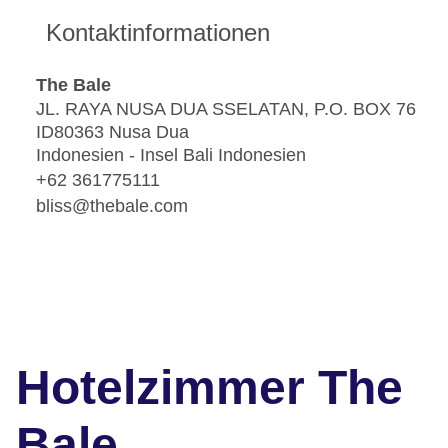
Kontaktinformationen
The Bale
JL. RAYA NUSA DUA SSELATAN, P.O. BOX 76
ID80363 Nusa Dua
Indonesien - Insel Bali Indonesien
+62 361775111
bliss@thebale.com
Hotelzimmer The
Bale