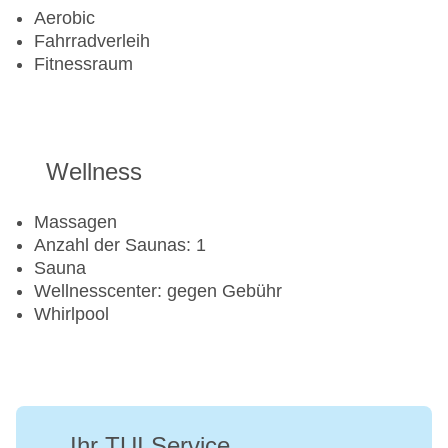
Aerobic
Fahrradverleih
Fitnessraum
Wellness
Massagen
Anzahl der Saunas: 1
Sauna
Wellnesscenter: gegen Gebühr
Whirlpool
Ihr TUI Service