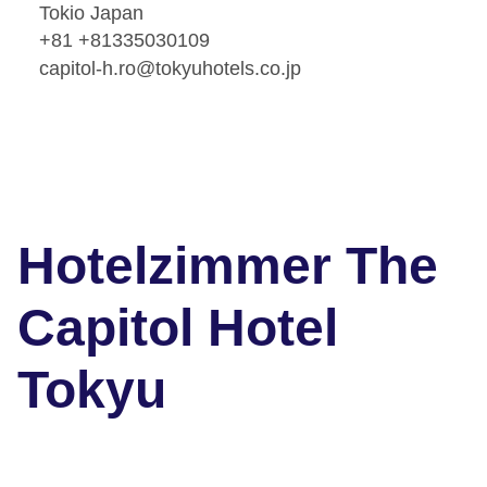
Tokio Japan
+81 +81335030109
capitol-h.ro@tokyuhotels.co.jp
Hotelzimmer The
Capitol Hotel
Tokyu