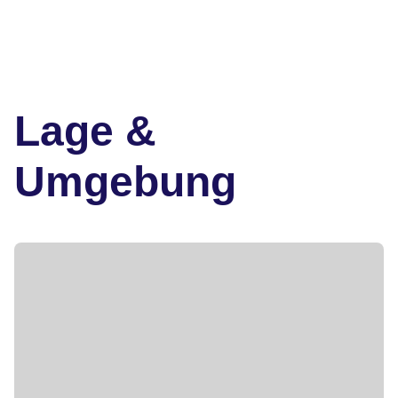
Lage &
Umgebung