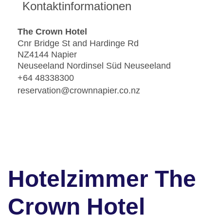
Kontaktinformationen
The Crown Hotel
Cnr Bridge St and Hardinge Rd
NZ4144 Napier
Neuseeland Nordinsel Süd Neuseeland
+64 48338300
reservation@crownnapier.co.nz
Hotelzimmer The
Crown Hotel