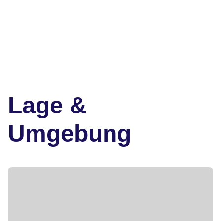
Lage &
Umgebung