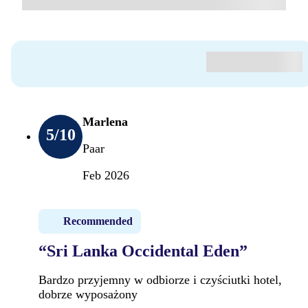
Marlena
5
/10
Paar
Feb 2026
Recommended
“Sri Lanka Occidental Eden”
Bardzo przyjemny w odbiorze i czyściutki hotel,
dobrze wyposażony