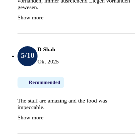
vorhanden, immer ausreichend Liegen vorhanden
gewesen.
Show more
D Shah
5
/10
Okt 2025
Recommended
The staff are amazing and the food was
impeccable.
Show more