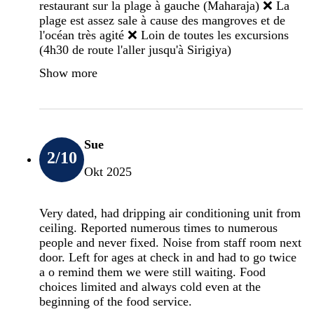
restaurant sur la plage à gauche (Maharaja) ❌️ La
plage est assez sale à cause des mangroves et de
l'océan très agité ❌️ Loin de toutes les excursions
(4h30 de route l'aller jusqu'à Sirigiya)
Show more
Sue
2
/10
Okt 2025
Very dated, had dripping air conditioning unit from
ceiling. Reported numerous times to numerous
people and never fixed. Noise from staff room next
door. Left for ages at check in and had to go twice
a o remind them we were still waiting. Food
choices limited and always cold even at the
beginning of the food service.