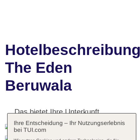
Hotelbeschreibun
The Eden
Beruwala
Das bietet Ihre Unterkunft
Ihre Entscheidung – Ihr Nutzungserlebnis
bei TUI.com