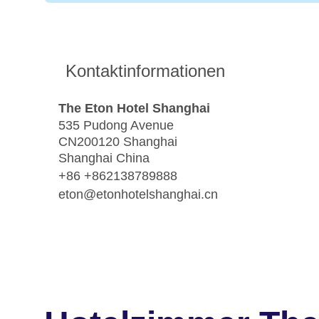
Kontaktinformationen
The Eton Hotel Shanghai
535 Pudong Avenue
CN200120 Shanghai
Shanghai China
+86 +862138789888
eton@etonhotelshanghai.cn