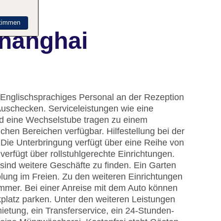
timmen
Shanghai
 Englischsprachiges Personal an der Rezeption
Auschecken. Serviceleistungen wie eine
d eine Wechselstube tragen zu einem
ichen Bereichen verfügbar. Hilfestellung bei der
Die Unterbringung verfügt über eine Reihe von
rfügt über rollstuhlgerechte Einrichtungen.
nd weitere Geschäfte zu finden. Ein Garten
lung im Freien. Zu den weiteren Einrichtungen
immer. Bei einer Anreise mit dem Auto können
platz parken. Unter den weiteren Leistungen
mietung, ein Transferservice, ein 24-Stunden-