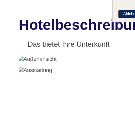
Ableh
Hotelbeschreibu
Das bietet Ihre Unterkunft