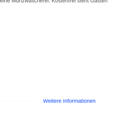
 eine Münzwäscherei. Kostenfrei steht Gästen
Weitere Informationen