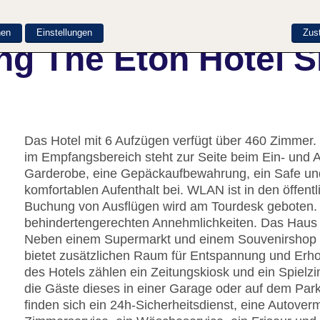
nen
Einstellungen
Zus
ng The Eton Hotel 
Das Hotel mit 6 Aufzügen verfügt über 460 Zimmer.
im Empfangsbereich steht zur Seite beim Ein- und 
Garderobe, eine Gepäckaufbewahrung, ein Safe un
komfortablen Aufenthalt bei. WLAN ist in den öffentl
Buchung von Ausflügen wird am Tourdesk geboten. 
behindertengerechten Annehmlichkeiten. Das Haus ve
Neben einem Supermarkt und einem Souvenirshop si
bietet zusätzlichen Raum für Entspannung und Erho
des Hotels zählen ein Zeitungskiosk und ein Spielz
die Gäste dieses in einer Garage oder auf dem Park
finden sich ein 24h-Sicherheitsdienst, eine Autover