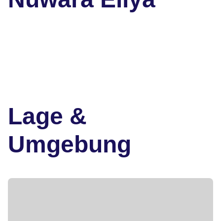
Lage &
Umgebung