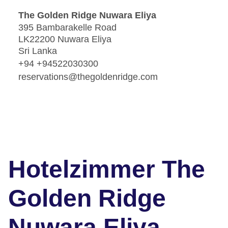
The Golden Ridge Nuwara Eliya
395 Bambarakelle Road
LK22200 Nuwara Eliya
Sri Lanka
+94 +94522030300
reservations@thegoldenridge.com
Hotelzimmer The
Golden Ridge
Nuwara Eliya