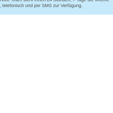
p, telefonisch und per SMS zur Verfügung.