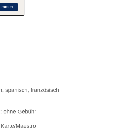
timmen
h, spanisch, französisch
): ohne Gebühr
 Karte/Maestro