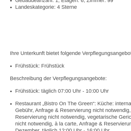
Gebäudeanzahl: 1, Etagen: 6, Zimmer: 99
Landeskategorie: 4 Sterne
Ihre Unterkunft bietet folgende Verpflegungsangebo
Frühstück: Frühstück
Beschreibung der Verpflegungsangebote:
Frühstück: täglich 07:00 Uhr - 10:00 Uhr
Restaurant „Bistro On The Green“: Küche: internat
Gebühr, Anfrage & Reservierung nicht notwendig,
Reservierung nicht notwendig, vegetarische Geri
nicht notwendig, à la carte, Anfrage & Reservier
Dezember, täglich 12:00 Uhr - 16:00 Uhr