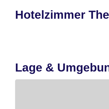
Hotelzimmer The
Lage & Umgebu