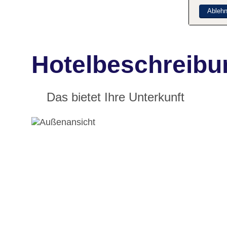
Ableh
Hotelbeschreibu
Das bietet Ihre Unterkunft