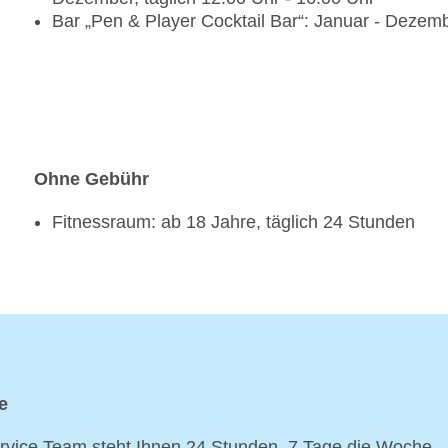
Bar „Pen & Player Cocktail Bar“: Januar - Dezemb
Ohne Gebühr
Fitnessraum: ab 18 Jahre, täglich 24 Stunden
e
vice Team steht Ihnen 24 Stunden, 7 Tage die Woche