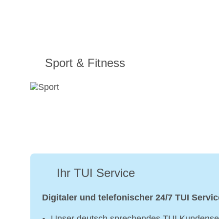
Sport & Fitness
Ihr TUI Service
Digitaler und telefonischer 24/7 TUI Servic
Unser deutsch sprechendes TUI Kundenser