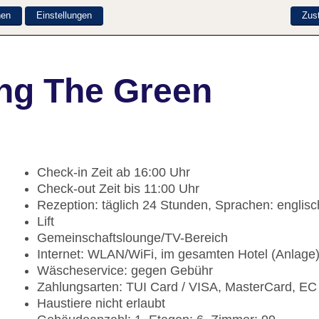
nen
Einstellungen
Zus
ng The Green
Check-in Zeit ab 16:00 Uhr
Check-out Zeit bis 11:00 Uhr
Rezeption: täglich 24 Stunden, Sprachen: englisc
Lift
Gemeinschaftslounge/TV-Bereich
Internet: WLAN/WiFi, im gesamten Hotel (Anlage
Wäscheservice: gegen Gebühr
Zahlungsarten: TUI Card / VISA, MasterCard, EC
Haustiere nicht erlaubt