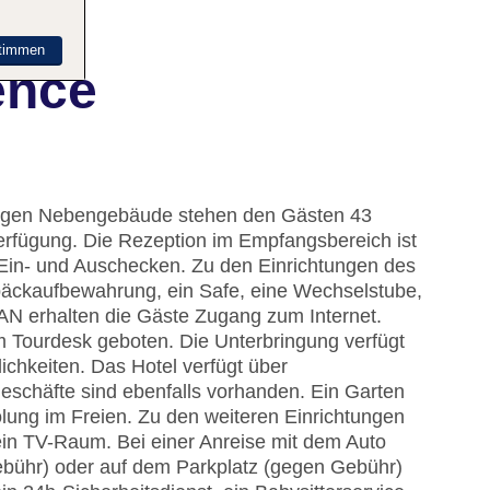
timmen
ence
kigen Nebengebäude stehen den Gästen 43
erfügung. Die Rezeption im Empfangsbereich ist
m Ein- und Auschecken. Zu den Einrichtungen des
äckaufbewahrung, ein Safe, eine Wechselstube,
N erhalten die Gäste Zugang zum Internet.
m Tourdesk geboten. Die Unterbringung verfügt
chkeiten. Das Hotel verfügt über
Geschäfte sind ebenfalls vorhanden. Ein Garten
lung im Freien. Zu den weiteren Einrichtungen
ein TV-Raum. Bei einer Anreise mit dem Auto
ebühr) oder auf dem Parkplatz (gegen Gebühr)