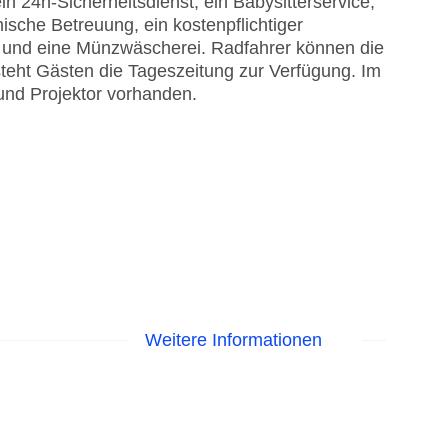
in 24h-Sicherheitsdienst, ein Babysitterservice,
ische Betreuung, ein kostenpflichtiger
 und eine Münzwäscherei. Radfahrer können die
steht Gästen die Tageszeitung zur Verfügung. Im
und Projektor vorhanden.
Weitere Informationen