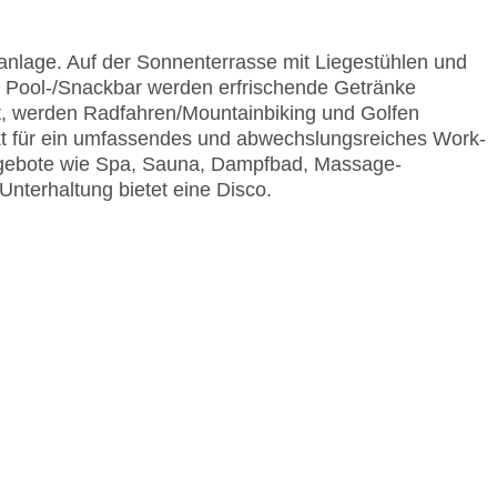
anlage. Auf der Sonnenterrasse mit Liegestühlen und
r Pool-/Snackbar werden erfrischende Getränke
, werden Radfahren/Mountainbiking und Golfen
kt für ein umfassendes und abwechslungsreiches Work-
ngebote wie Spa, Sauna, Dampfbad, Massage-
nterhaltung bietet eine Disco.