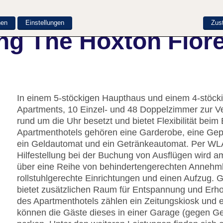
nen
Einstellungen
Zus
ng The Hoxton Flor
In einem 5-stöckigen Haupthaus und einem 4-stöc
Apartments, 10 Einzel- und 48 Doppelzimmer zur V
rund um die Uhr besetzt und bietet Flexibilität bei
Apartmenthotels gehören eine Garderobe, eine Gep
ein Geldautomat und ein Getränkeautomat. Per WLA
Hilfestellung bei der Buchung von Ausflügen wird a
über eine Reihe von behindertengerechten Annehmli
rollstuhlgerechte Einrichtungen und einen Aufzug. 
bietet zusätzlichen Raum für Entspannung und Erho
des Apartmenthotels zählen ein Zeitungskiosk und 
können die Gäste dieses in einer Garage (gegen G