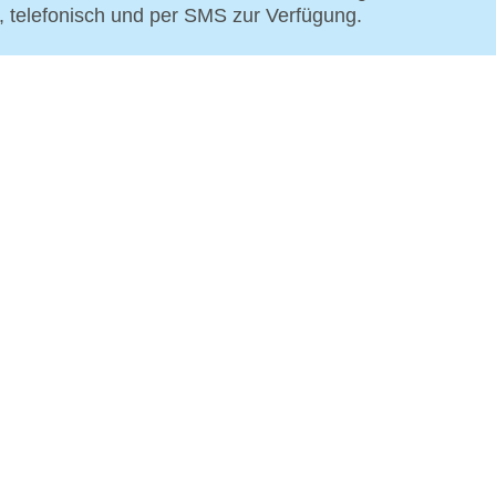
p, telefonisch und per SMS zur Verfügung.