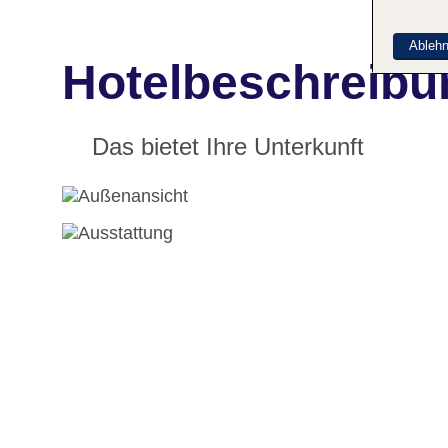
Ableh
Hotelbeschreibu
Das bietet Ihre Unterkunft