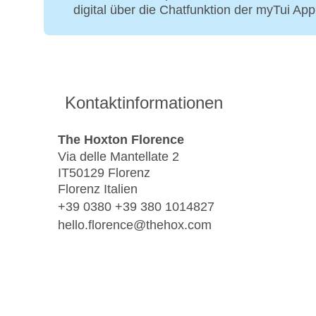
digital über die Chatfunktion der myTui Ap
Kontaktinformationen
The Hoxton Florence
Via delle Mantellate 2
IT50129 Florenz
Florenz Italien
+39 0380 +39 380 1014827
hello.florence@thehox.com