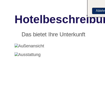
Ableh
Hotelbeschreibu
Das bietet Ihre Unterkunft