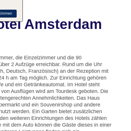
timmen
otel Amsterdam
immer, die Einzelzimmer und die 90
 über 2 Aufzüge erreichbar. Rund um die Uhr
h, Deutsch, Französisch) an der Rezeption mit
 24 h am Tag möglich. Zur Einrichtung gehören
e und ein Getränkeautomat. Im Hotel steht
 von Ausflügen wird am Tourdesk geboten. Die
ertengerechten Annehmlichkeiten. Das Haus
Supermarkt und ein Souvenirshop und andere
zt werden. Ein Garten bietet zusätzlichen
den weiteren Einrichtungen des Hotels zählen
e mit dem Auto können die Gäste dieses in einer