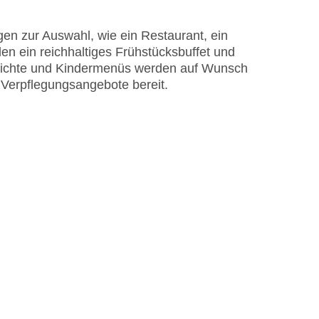
en zur Auswahl, wie ein Restaurant, ein
astercard, Visa
en ein reichhaltiges Frühstücksbuffet und
Gerichte und Kindermenüs werden auf Wunsch
e Verpflegungsangebote bereit.