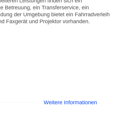
iteren Leistungen finden sich ein
e Betreuung, ein Transferservice, ein
dung der Umgebung bietet ein Fahrradverleih
nd Faxgerät und Projektor vorhanden.
Weitere Informationen