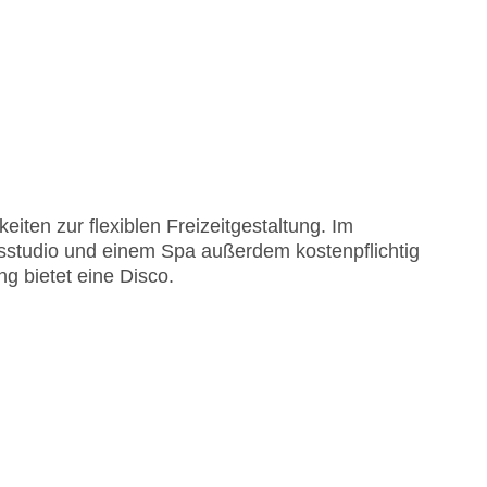
iten zur flexiblen Freizeitgestaltung. Im
ssstudio und einem Spa außerdem kostenpflichtig
g bietet eine Disco.