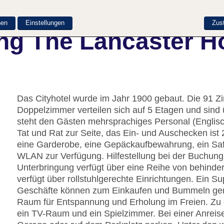
nen
Einstellungen
Zus
ng The Lancaster H
Das Cityhotel wurde im Jahr 1900 gebaut. Die 91 Z
Doppelzimmer verteilen sich auf 5 Etagen und sind
steht den Gästen mehrsprachiges Personal (Englisc
Tat und Rat zur Seite, das Ein- und Auschecken ist
eine Garderobe, eine Gepäckaufbewahrung, ein Saf
WLAN zur Verfügung. Hilfestellung bei der Buchung
Unterbringung verfügt über eine Reihe von behind
verfügt über rollstuhlgerechte Einrichtungen. Ein 
Geschäfte können zum Einkaufen und Bummeln genut
Raum für Entspannung und Erholung im Freien. Zu 
ein TV-Raum und ein Spielzimmer. Bei einer Anreis