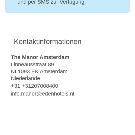
und per SMS zur Verfügung.
Kontaktinformationen
The Manor Amsterdam
Linneausstraat 89
NL1093 EK Amsterdam
Niederlande
+31 +31207008400
info.manor@edenhotels.nl