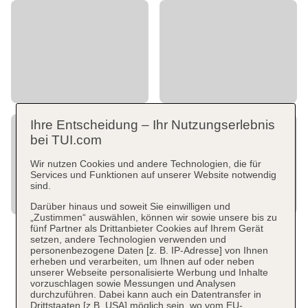
Ihre Entscheidung – Ihr Nutzungserlebnis
bei TUI.com
Wir nutzen Cookies und andere Technologien, die für
Services und Funktionen auf unserer Website notwendig
sind.
Darüber hinaus und soweit Sie einwilligen und
„Zustimmen“ auswählen, können wir sowie unsere bis zu
fünf Partner als Drittanbieter Cookies auf Ihrem Gerät
setzen, andere Technologien verwenden und
personenbezogene Daten [z. B. IP-Adresse] von Ihnen
erheben und verarbeiten, um Ihnen auf oder neben
unserer Webseite personalisierte Werbung und Inhalte
vorzuschlagen sowie Messungen und Analysen
durchzuführen. Dabei kann auch ein Datentransfer in
Drittstaaten [z.B. USA] möglich sein, wo vom EU-