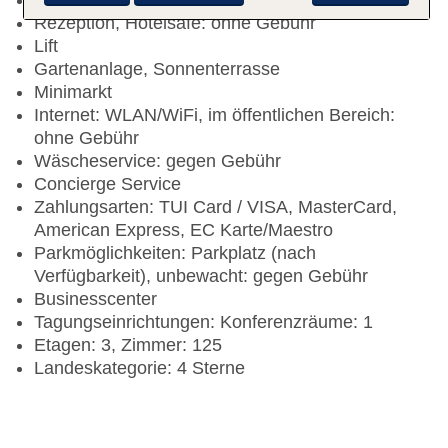
Check-out Zeit bis 12:00 Uhr
Rezeption, Hotelsafe: ohne Gebühr
Lift
Gartenanlage, Sonnenterrasse
Minimarkt
Internet: WLAN/WiFi, im öffentlichen Bereich:
ohne Gebühr
Wäscheservice: gegen Gebühr
Concierge Service
Zahlungsarten: TUI Card / VISA, MasterCard,
American Express, EC Karte/Maestro
Parkmöglichkeiten: Parkplatz (nach
Verfügbarkeit), unbewacht: gegen Gebühr
Businesscenter
Tagungseinrichtungen: Konferenzräume: 1
Etagen: 3, Zimmer: 125
Landeskategorie: 4 Sterne