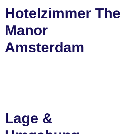
Hotelzimmer The
Manor
Amsterdam
Lage &