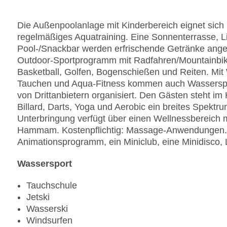
Die Außenpoolanlage mit Kinderbereich eignet sich 
regelmäßiges Aquatraining. Eine Sonnenterrasse, L
Pool-/Snackbar werden erfrischende Getränke ange
Outdoor-Sportprogramm mit Radfahren/Mountainbiking
Basketball, Golfen, Bogenschießen und Reiten. Mit
Tauchen und Aqua-Fitness kommen auch Wassersport
von Drittanbietern organisiert. Den Gästen steht im 
Billard, Darts, Yoga und Aerobic ein breites Spektr
Unterbringung verfügt über einen Wellnessbereich 
Hammam. Kostenpflichtig: Massage-Anwendungen. Z
Animationsprogramm, ein Miniclub, eine Minidisco, 
Wassersport
Tauchschule
Jetski
Wasserski
Windsurfen