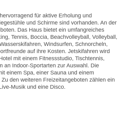
hervorragend für aktive Erholung und
iegestühle und Schirme sind vorhanden. An der
boten. Das Haus bietet ein umfangreiches
, Tennis, Boccia, Beachvolleyball, Volleyball,
 Wasserskifahren, Windsurfen, Schnorcheln,
freunde auf ihre Kosten. Jetskifahren wird
Hotel mit einem Fitnessstudio, Tischtennis,
um an Indoor-Sportarten zur Auswahl. Die
mit einem Spa, einer Sauna und einem
u den weiteren Freizeitangeboten zählen ein
Live-Musik und eine Disco.