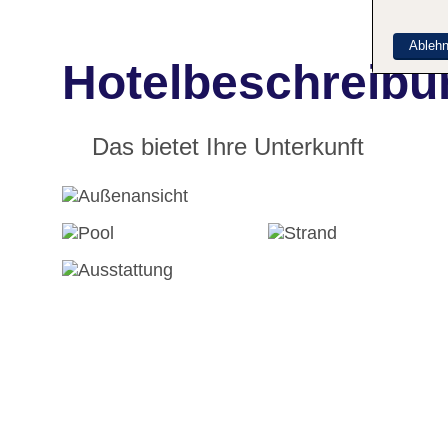
Ableh
Hotelbeschreibu
Das bietet Ihre Unterkunft