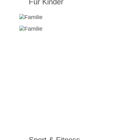
Für Kinder
Sport & Fitness