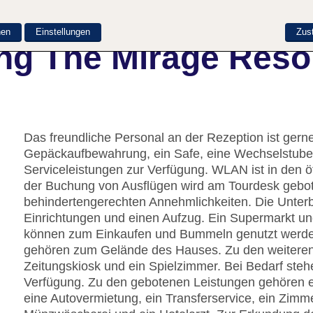
nen
Einstellungen
Zus
ng The Mirage Reso
Das freundliche Personal an der Rezeption ist gerne 
Gepäckaufbewahrung, ein Safe, eine Wechselstube
Serviceleistungen zur Verfügung. WLAN ist in den öf
der Buchung von Ausflügen wird am Tourdesk gebote
behindertengerechten Annehmlichkeiten. Die Unterbr
Einrichtungen und einen Aufzug. Ein Supermarkt u
können zum Einkaufen und Bummeln genutzt werden.
gehören zum Gelände des Hauses. Zu den weiteren 
Zeitungskiosk und ein Spielzimmer. Bei Bedarf st
Verfügung. Zu den gebotenen Leistungen gehören ei
eine Autovermietung, ein Transferservice, ein Zimm