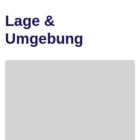
Lage &
Umgebung