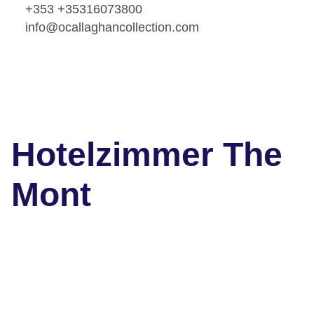
+353 +35316073800
info@ocallaghancollection.com
Hotelzimmer The
Mont