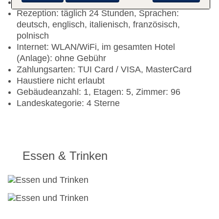
Check-out Zeit bis 11:00 Uhr
Rezeption: täglich 24 Stunden, Sprachen:
deutsch, englisch, italienisch, französisch,
polnisch
Internet: WLAN/WiFi, im gesamten Hotel
(Anlage): ohne Gebühr
Zahlungsarten: TUI Card / VISA, MasterCard
Haustiere nicht erlaubt
Gebäudeanzahl: 1, Etagen: 5, Zimmer: 96
Landeskategorie: 4 Sterne
Essen & Trinken