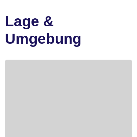
Lage &
Umgebung