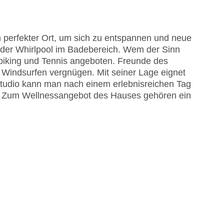
n perfekter Ort, um sich zu entspannen und neue
 der Whirlpool im Badebereich. Wem der Sinn
iking und Tennis angeboten. Freunde des
Windsurfen vergnügen. Mit seiner Lage eignet
ssstudio kann man nach einem erlebnisreichen Tag
n. Zum Wellnessangebot des Hauses gehören ein