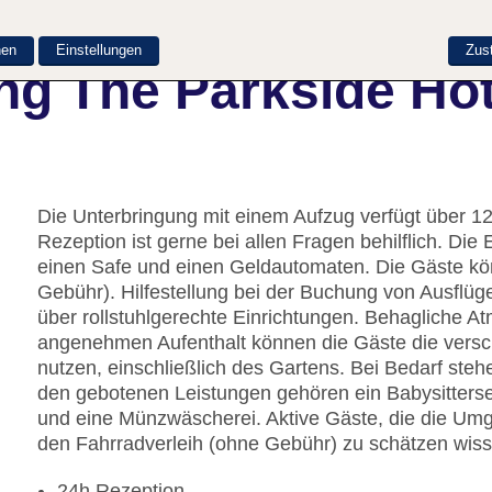
nen
Einstellungen
Zus
ng The Parkside Hot
Die Unterbringung mit einem Aufzug verfügt über 1
Rezeption ist gerne bei allen Fragen behilflich. D
einen Safe und einen Geldautomaten. Die Gäste kö
Gebühr). Hilfestellung bei der Buchung von Ausflü
über rollstuhlgerechte Einrichtungen. Behagliche A
angenehmen Aufenthalt können die Gäste die versc
nutzen, einschließlich des Gartens. Bei Bedarf ste
den gebotenen Leistungen gehören ein Babysitterse
und eine Münzwäscherei. Aktive Gäste, die die U
den Fahrradverleih (ohne Gebühr) zu schätzen wisse
24h Rezeption