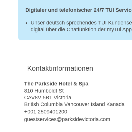
Digitaler und telefonischer 24/7 TUI Servic
Unser deutsch sprechendes TUI Kundenser
digital über die Chatfunktion der myTui Ap
Kontaktinformationen
The Parkside Hotel & Spa
810 Humboldt St
CAV8V 5B1 Victoria
British Columbia Vancouver Island Kanada
+001 2509401200
guestservices@parksidevictoria.com