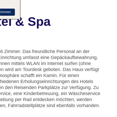
timmen
el & Spa
26 Zimmer. Das freundliche Personal an der
ie Einrichtung umfasst eine Gepäckaufbewahrung,
nnen mittels WLAN im Internet surfen (ohne
gen wird am Tourdesk geboten. Das Haus verfügt
tmosphäre schafft ein Kamin. Für einen
hiedenen Erholungseinrichtungen des Hotels
hen den Reisenden Parkplätze zur Verfügung. Zu
rvice, eine Kinderbetreuung, ein Wäscheservice
mgebung per Rad entdecken möchten, werden
n, Fahrradstellplätze sind ebenfalls vorhanden.