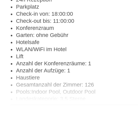
Parkplatz
Check-in von: 18:00:00
Check-out bis: 11:00:00
Konferenzraum
Garten: ohne Gebühr
Hotelsafe
WLAN/WiFi im Hotel
Lift
Anzahl der Konferenzräume: 1
Anzahl der Aufzüge: 1
Haustiere
Gesamtanzahl der Zimmer: 126
Pools:Indoor Pool, Outdoor Pool
Landeskategorie: 3,5 Sterne