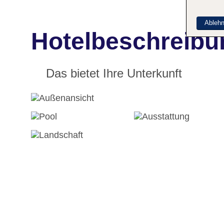
Ableh
Hotelbeschreibu
Das bietet Ihre Unterkunft