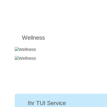
Wellness
Ihr TUI Service