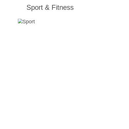
Sport & Fitness