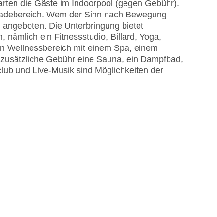
ten die Gäste im Indoorpool (gegen Gebühr).
 Badebereich. Wem der Sinn nach Bewegung
 angeboten. Die Unterbringung bietet
, nämlich ein Fitnessstudio, Billard, Yoga,
en Wellnessbereich mit einem Spa, einem
usätzliche Gebühr eine Sauna, ein Dampfbad,
ub und Live-Musik sind Möglichkeiten der