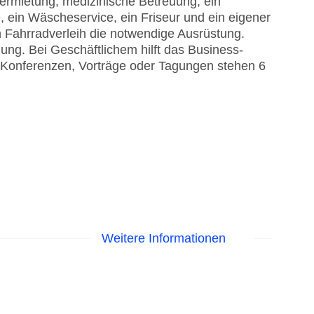
vermietung, medizinische Betreuung, ein
e, ein Wäscheservice, ein Friseur und ein eigener
 Fahrradverleih die notwendige Ausrüstung.
ung. Bei Geschäftlichem hilft das Business-
r Konferenzen, Vorträge oder Tagungen stehen 6
Weitere Informationen