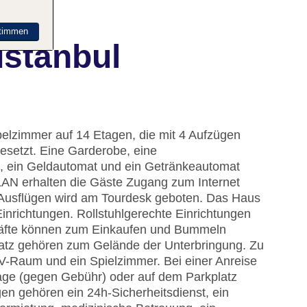
timmen
Istanbul
pelzimmer auf 14 Etagen, die mit 4 Aufzügen
besetzt. Eine Garderobe, eine
, ein Geldautomat und ein Getränkeautomat
LAN erhalten die Gäste Zugang zum Internet
 Ausflügen wird am Tourdesk geboten. Das Haus
inrichtungen. Rollstuhlgerechte Einrichtungen
häfte können zum Einkaufen und Bummeln
latz gehören zum Gelände der Unterbringung. Zu
TV-Raum und ein Spielzimmer. Bei einer Anreise
age (gegen Gebühr) oder auf dem Parkplatz
n gehören ein 24h-Sicherheitsdienst, ein