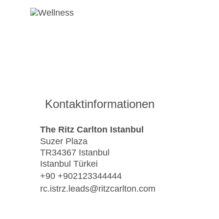
Kontaktinformationen
The Ritz Carlton Istanbul
Suzer Plaza
TR34367 Istanbul
Istanbul Türkei
+90 +902123344444
rc.istrz.leads@ritzcarlton.com