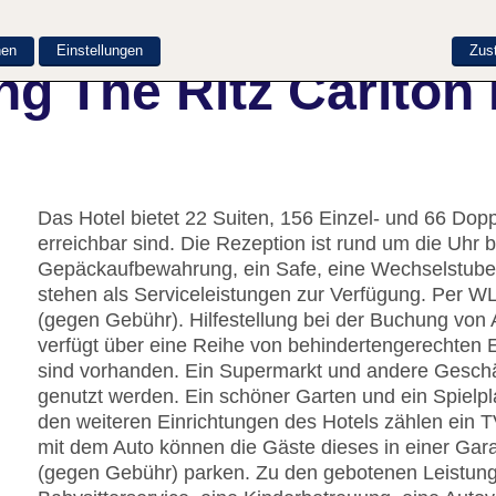
nen
Einstellungen
Zus
g The Ritz Carlton 
Das Hotel bietet 22 Suiten, 156 Einzel- und 66 Dop
erreichbar sind. Die Rezeption ist rund um die Uhr 
Gepäckaufbewahrung, ein Safe, eine Wechselstube
stehen als Serviceleistungen zur Verfügung. Per W
(gegen Gebühr). Hilfestellung bei der Buchung von
verfügt über eine Reihe von behindertengerechten E
sind vorhanden. Ein Supermarkt und andere Gesc
genutzt werden. Ein schöner Garten und ein Spielp
den weiteren Einrichtungen des Hotels zählen ein 
mit dem Auto können die Gäste dieses in einer Gar
(gegen Gebühr) parken. Zu den gebotenen Leistunge