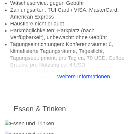
Wäscheservice: gegen Gebühr
Zahlungsarten: TUI Card / VISA, MasterCard,
American Express
Haustiere nicht erlaubt
Parkmöglichkeiten: Parkplatz (nach
Verfügbarkeit), unbewacht: ohne Gebühr
Tagungseinrichtungen: Konferenzräume: 6,
klimatisierte Tagungsräume, Tageslicht,
Tagungsequipment: pro Tag ca. 70 USD, Coffee
Breaks: pro Nutzung ca. 4 USD
Gebäudeanzahl: 3, Zimmer: 282
Weitere Informationen
Landeskategorie: 5 Sterne
Essen & Trinken