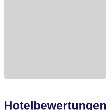
Hotelbewertungen