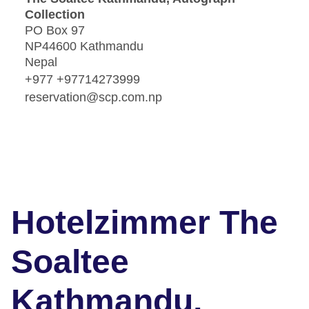
Collection
PO Box 97
NP44600 Kathmandu
Nepal
+977 +97714273999
reservation@scp.com.np
Hotelzimmer The
Soaltee
Kathmandu,