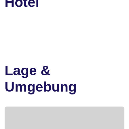
Hotel
Lage &
Umgebung