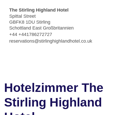
The Stirling Highland Hotel
Spittal Street
GBFK8 1DU Stirling
Schottland East Großbritannien
+44 +441786272727
reservations@stirlinghighlandhotel.co.uk
Hotelzimmer The
Stirling Highland