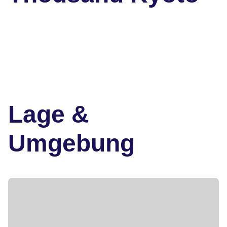
Lage &
Umgebung