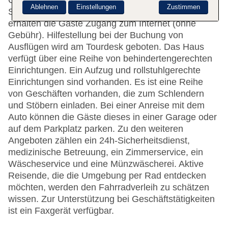
Gepäckaufbewahrung und ein Safe stehen als
Ablehnen
Einstellungen
Zustimmen
Serviceleistungen zur Verfügung. Per WLAN
erhalten die Gäste Zugang zum Internet (ohne
Gebühr). Hilfestellung bei der Buchung von
Ausflügen wird am Tourdesk geboten. Das Haus
verfügt über eine Reihe von behindertengerechten
Einrichtungen. Ein Aufzug und rollstuhlgerechte
Einrichtungen sind vorhanden. Es ist eine Reihe
von Geschäften vorhanden, die zum Schlendern
und Stöbern einladen. Bei einer Anreise mit dem
Auto können die Gäste dieses in einer Garage oder
auf dem Parkplatz parken. Zu den weiteren
Angeboten zählen ein 24h-Sicherheitsdienst,
medizinische Betreuung, ein Zimmerservice, ein
Wäscheservice und eine Münzwäscherei. Aktive
Reisende, die die Umgebung per Rad entdecken
möchten, werden den Fahrradverleih zu schätzen
wissen. Zur Unterstützung bei Geschäftstätigkeiten
ist ein Faxgerät verfügbar.