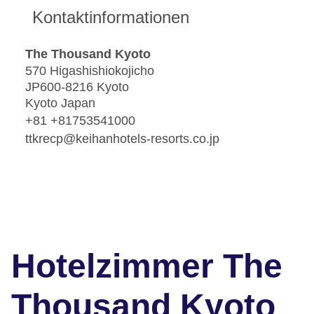
Kontaktinformationen
The Thousand Kyoto
570 Higashishiokojicho
JP600-8216 Kyoto
Kyoto Japan
+81 +81753541000
ttkrecp@keihanhotels-resorts.co.jp
Hotelzimmer The
Thousand Kyoto