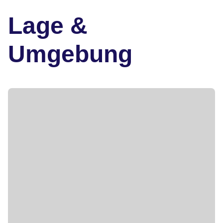
Lage &
Umgebung