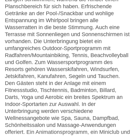
Planschbereich für sich haben. Erfrischende
Getränke an der Pool-/Snackbar und wohlige
Entspannung im Whirlpool bringen alle
Wasserratten in die beste Stimmung. Auch eine
Terrasse mit Sonnenliegen und Sonnenschirmen ist
vorhanden. Die Unterbringung bietet ein
umfangreiches Outdoor-Sportprogramm mit
Radfahren/Mountainbiking, Tennis, Beachvolleyball
und Golfen. Zum Wassersportprogramm des
Resorts gehören Wasserskifahren, Windsurfen,
Jetskifahren, Kanufahren, Segeln und Tauchen.
Den Gästen steht in der Anlage mit einem
Fitnessstudio, Tischtennis, Badminton, Billard,
Darts, Yoga und Aerobic ein breites Spektrum an
Indoor-Sportarten zur Auswahl. In der
Unterbringung werden verschiedene
Wellnessangebote wie Spa, Sauna, Dampfbad,
Schönheitssalon und Massage-Anwendungen
offeriert. Ein Animationsprogramm, ein Miniclub und