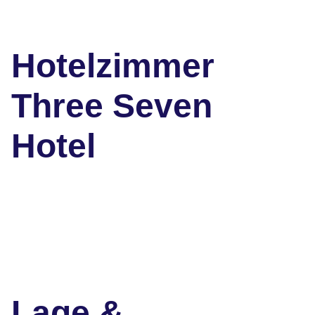
Hotelzimmer
Three Seven
Hotel
Lage &