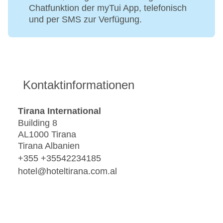
Chatfunktion der myTui App, telefonisch
und per SMS zur Verfügung.
Kontaktinformationen
Tirana International
Building 8
AL1000 Tirana
Tirana Albanien
+355 +35542234185
hotel@hoteltirana.com.al