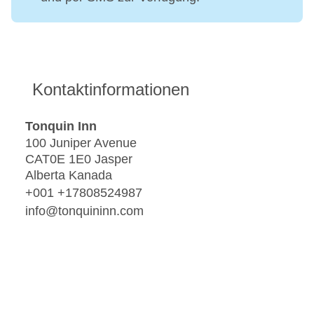
Kontaktinformationen
Tonquin Inn
100 Juniper Avenue
CAT0E 1E0 Jasper
Alberta Kanada
+001 +17808524987
info@tonquininn.com