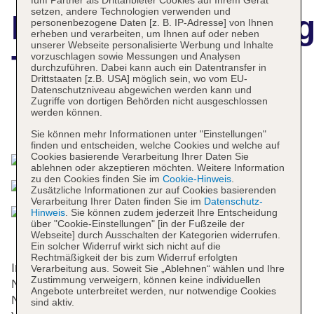
fünf Partner als Drittanbieter Cookies auf Ihrem Gerät
setzen, andere Technologien verwenden und
Hotelbeschreibun
personenbezogene Daten [z. B. IP-Adresse] von Ihnen
erheben und verarbeiten, um Ihnen auf oder neben
unserer Webseite personalisierte Werbung und Inhalte
Tonquin Inn
vorzuschlagen sowie Messungen und Analysen
durchzuführen. Dabei kann auch ein Datentransfer in
Drittstaaten [z.B. USA] möglich sein, wo vom EU-
Datenschutzniveau abgewichen werden kann und
Zugriffe von dortigen Behörden nicht ausgeschlossen
werden können.
Das bietet Ihre Unterkunft
Sie können mehr Informationen unter "Einstellungen"
finden und entscheiden, welche Cookies und welche auf
Cookies basierende Verarbeitung Ihrer Daten Sie
ablehnen oder akzeptieren möchten. Weitere Information
zu den Cookies finden Sie im
Cookie-Hinweis
.
Zusätzliche Informationen zur auf Cookies basierenden
Verarbeitung Ihrer Daten finden Sie im
Datenschutz-
Hinweis
. Sie können zudem jederzeit Ihre Entscheidung
über "Cookie-Einstellungen" [in der Fußzeile der
Webseite] durch Ausschalten der Kategorien widerrufen.
Ein solcher Widerruf wirkt sich nicht auf die
Rechtmäßigkeit der bis zum Widerruf erfolgten
In einem 2-stöckigen Haupthaus und 3
Verarbeitung aus. Soweit Sie „Ablehnen“ wählen und Ihre
Zustimmung verweigern, können keine individuellen
Nebengebäuden stehen den Gästen 137
Angebote unterbreitet werden, nur notwendige Cookies
Nichtraucherzimmer und 50 Einzelzimmer zur
sind aktiv.