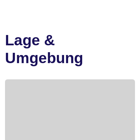
Lage &
Umgebung