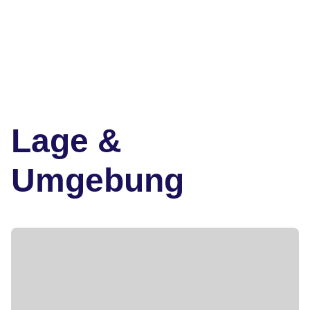
Lage &
Umgebung