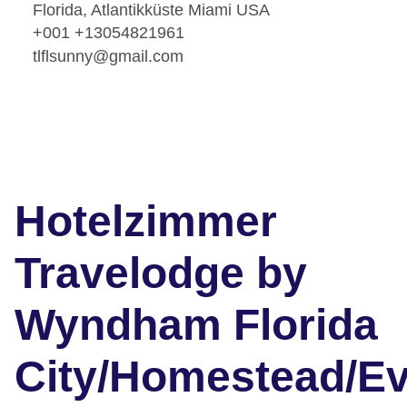
Florida, Atlantikküste Miami USA
+001 +13054821961
tlflsunny@gmail.com
Hotelzimmer
Travelodge by
Wyndham Florida
City/Homestead/Ev