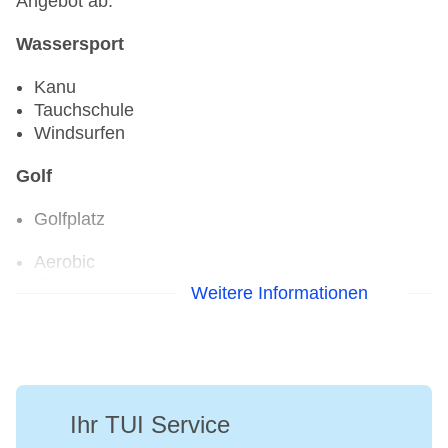
Angebot ab.
Wassersport
Kanu
Tauchschule
Windsurfen
Golf
Golfplatz
Aerobic
Fitnessraum
Weitere Informationen
Tennisplatz
Ihr TUI Service