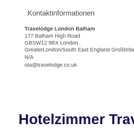
Kontaktinformationen
Travelodge London Balham
177 Balham High Road
GBSW12 9BX London
GreaterLondon/South East England Großbrit
N/A
ota@travelodge.co.uk
Hotelzimmer Tr