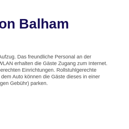
don Balham
Aufzug. Das freundliche Personal an der
r WLAN erhalten die Gäste Zugang zum Internet.
erechten Einrichtungen. Rollstuhlgerechte
t dem Auto können die Gäste dieses in einer
egen Gebühr) parken.