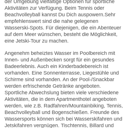
der Umgebung vielfältige Optionen für sportliche
Aktivitäten zur Verfügung. Beim Tennis oder
Beachvolleyball kannst Du Dich auspowern.
Sehr
empfehlenswert sind die nahe gelegenen
Wasserski-Spots. Für diejenigen, die ein Abenteuer
auf dem Meer wünschen, besteht die Möglichkeit,
eine Jetski-Tour zu machen.
Angenehm beheiztes Wasser im Poolbereich mit
Innen- und Außenbecken sorgt für ein gesundes
Badeerlebnis. Auch ein Kinderbadebereich ist
vorhanden. Eine Sonnenterrasse, Liegestühle und
Schirme sind vorhanden. An der Pool-/Snackbar
werden erfrischende Getränke angeboten.
Sportliche Abwechslung bieten viele verschiedene
Aktivitäten, die in dem Apartmenthotel angeboten
werden, wie z.B. Radfahren/Mountainbiking, Tennis,
Beachvolleyball und Bogenschießen. Freunde des
Wassersports können sich bei Wasserskifahren und
Jetskifahren vergnügen. Tischtennis, Billard und