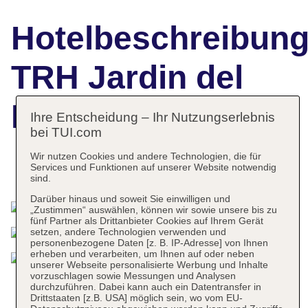
Hotelbeschreibun
TRH Jardin del
Mar
Ihre Entscheidung – Ihr Nutzungserlebnis
bei TUI.com
Wir nutzen Cookies und andere Technologien, die für
Services und Funktionen auf unserer Website notwendig
Das bietet Ihre Unterkunft
sind.
Darüber hinaus und soweit Sie einwilligen und
„Zustimmen“ auswählen, können wir sowie unsere bis zu
fünf Partner als Drittanbieter Cookies auf Ihrem Gerät
setzen, andere Technologien verwenden und
personenbezogene Daten [z. B. IP-Adresse] von Ihnen
erheben und verarbeiten, um Ihnen auf oder neben
unserer Webseite personalisierte Werbung und Inhalte
vorzuschlagen sowie Messungen und Analysen
durchzuführen. Dabei kann auch ein Datentransfer in
Drittstaaten [z.B. USA] möglich sein, wo vom EU-