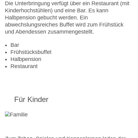
Mastercard, Visa
Die Unterbringung verfügt über ein Restaurant (mit
Landeskategorie: 3 Sterne
Kinderhochstühlen) und eine Bar. Es kann
Halbpension gebucht werden. Ein
abwechslungsreiches Buffet wird zum Frühstück
und Abendessen zusammengestellt.
Bar
Frühstücksbuffet
Halbpension
Restaurant
Für Kinder