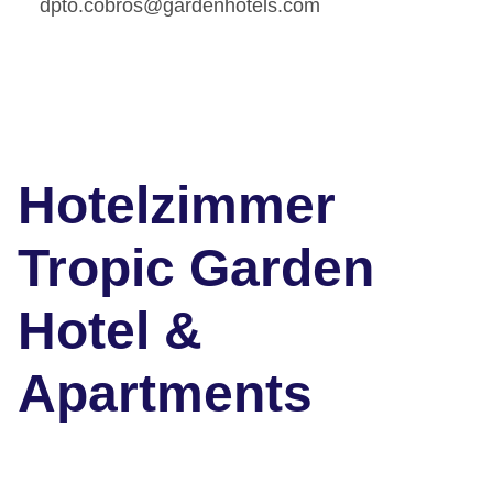
dpto.cobros@gardenhotels.com
Hotelzimmer
Tropic Garden
Hotel &
Apartments