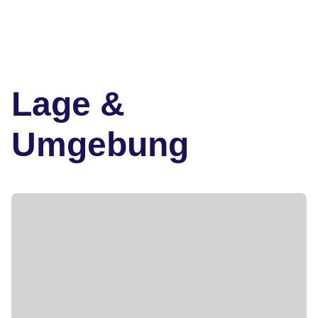
Lage &
Umgebung