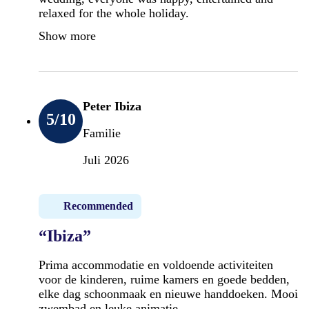
relaxed for the whole holiday.
Show more
Peter Ibiza
5
/10
Familie
Juli 2026
Recommended
“Ibiza”
Prima accommodatie en voldoende activiteiten
voor de kinderen, ruime kamers en goede bedden,
elke dag schoonmaak en nieuwe handdoeken. Mooi
zwembad en leuke animatie.