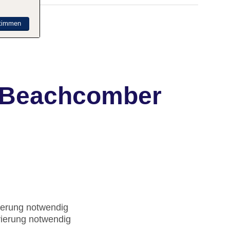
timmen
s Beachcomber
ierung notwendig
vierung notwendig