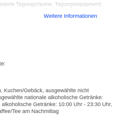
tisierte Tagungsräume, Tagungsequipment:
Weitere Informationen
te:
en, Kuchen/Gebäck, ausgewählte nicht
sgewählte nationale alkoholische Getränke:
e alkoholische Getränke: 10:00 Uhr - 23:30 Uhr,
affee/Tee am Nachmittag