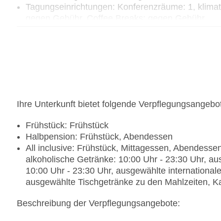
Tagungseinrichtungen: Konferenzräume: 1, klima
gegen Gebühr, Coffee Breaks: gegen Gebühr
Etagen: 2, Zimmer: 333
Landeskategorie: 5 Sterne
Ihre Unterkunft bietet folgende Verpflegungsangebo
Frühstück: Frühstück
Halbpension: Frühstück, Abendessen
All inclusive: Frühstück, Mittagessen, Abendess
alkoholische Getränke: 10:00 Uhr - 23:30 Uhr, au
10:00 Uhr - 23:30 Uhr, ausgewählte international
ausgewählte Tischgetränke zu den Mahlzeiten, K
Beschreibung der Verpflegungsangebote: