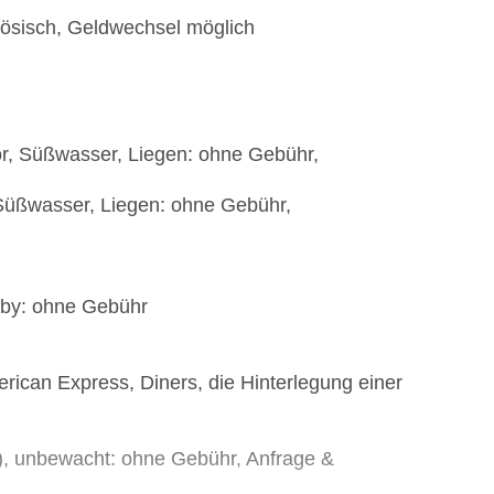
zösisch, Geldwechsel möglich
or, Süßwasser, Liegen: ohne Gebühr,
 Süßwasser, Liegen: ohne Gebühr,
bby: ohne Gebühr
rican Express, Diners, die Hinterlegung einer
t), unbewacht: ohne Gebühr, Anfrage &