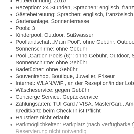
Hoteleröffnung: 2010
Rezeption: 24 Stunden, Sprachen: englisch, fran
Gästebetreuung: Sprachen: englisch, französisch
Gartenanlage, Sonnenterrasse
Pools: 3
Kinderpool: Outdoor, Süßwasser
Poollandschaft „Main Pool“: ohne Gebühr, Outdo
Sonnenschirme: ohne Gebühr
Pool „Garden Pools (6)“: ohne Gebühr, Outdoor,
Sonnenschirme: ohne Gebühr
Badetücher: ohne Gebühr
Souvenirshop, Boutique, Juwelier, Friseur
Internet: WLAN/WiFi, an der Rezeption/in der Lo
Wäscheservice: gegen Gebühr
Concierge Service, Gepäckservice
Zahlungsarten: TUI Card / VISA, MasterCard, Ame
Kreditkarte beim Check In ist Pflicht
Haustiere nicht erlaubt
Parkmöglichkeiten: Parkplatz (nach Verfügbarkei
Reservierung nicht notwendig