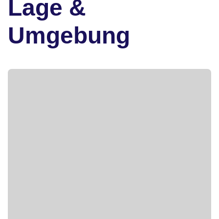
Lage &
Umgebung