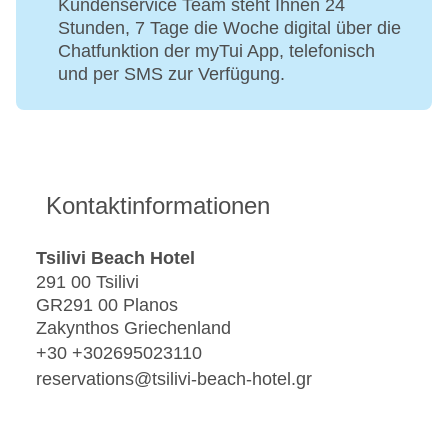
Kundenservice Team steht Ihnen 24
Stunden, 7 Tage die Woche digital über die
Chatfunktion der myTui App, telefonisch
und per SMS zur Verfügung.
Kontaktinformationen
Tsilivi Beach Hotel
291 00 Tsilivi
GR291 00 Planos
Zakynthos Griechenland
+30 +302695023110
reservations@tsilivi-beach-hotel.gr