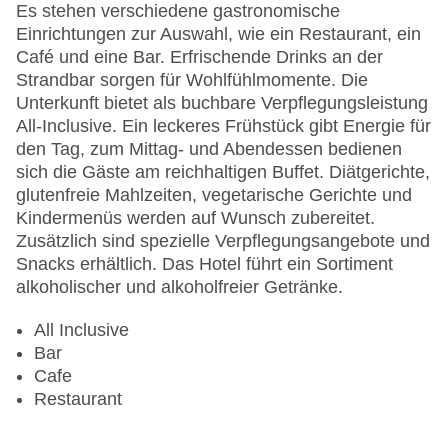
Landeskategorie: 4 Sterne
Es stehen verschiedene gastronomische
Einrichtungen zur Auswahl, wie ein Restaurant, ein
Café und eine Bar. Erfrischende Drinks an der
Strandbar sorgen für Wohlfühlmomente. Die
Unterkunft bietet als buchbare Verpflegungsleistung
All-Inclusive. Ein leckeres Frühstück gibt Energie für
den Tag, zum Mittag- und Abendessen bedienen
sich die Gäste am reichhaltigen Buffet. Diätgerichte,
glutenfreie Mahlzeiten, vegetarische Gerichte und
Kindermenüs werden auf Wunsch zubereitet.
Zusätzlich sind spezielle Verpflegungsangebote und
Snacks erhältlich. Das Hotel führt ein Sortiment
alkoholischer und alkoholfreier Getränke.
All Inclusive
Bar
Cafe
Restaurant