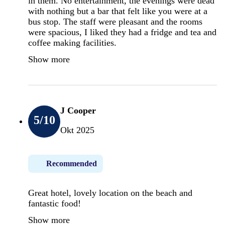
in them. No entertainment, the evenings were dead
with nothing but a bar that felt like you were at a
bus stop. The staff were pleasant and the rooms
were spacious, I liked they had a fridge and tea and
coffee making facilities.
Show more
J Cooper
5
/10
Okt 2025
Recommended
Great hotel, lovely location on the beach and
fantastic food!
Show more