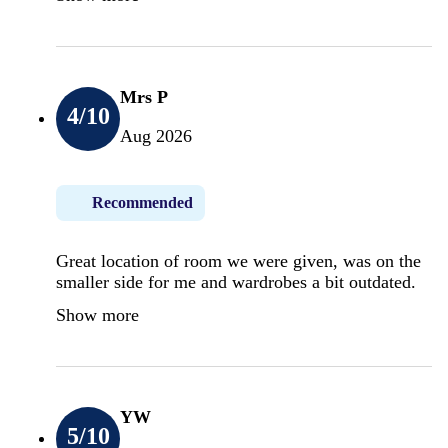
Mrs P
4
/10
Aug 2026
Recommended
Great location of room we were given, was on the
smaller side for me and wardrobes a bit outdated.
Show more
YW
5
/10