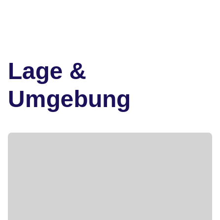
Lage &
Umgebung