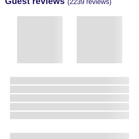
Guest reviews
(2239 reviews)