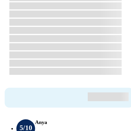
Anya
5
/10