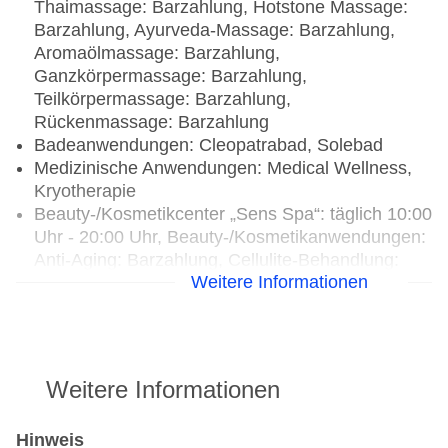
Thaimassage: Barzahlung, Hotstone Massage:
Barzahlung, Ayurveda-Massage: Barzahlung,
Aromaölmassage: Barzahlung,
Ganzkörpermassage: Barzahlung,
Teilkörpermassage: Barzahlung,
Rückenmassage: Barzahlung
Badeanwendungen: Cleopatrabad, Solebad
Medizinische Anwendungen: Medical Wellness,
Kryotherapie
Beauty-/Kosmetikcenter „Sens Spa“: täglich 10:00
Uhr - 20:00 Uhr, Beauty-/Kosmetikanwendungen:
Anti-Aging: Barzahlung, Cellulite-Behandlung:
Weitere Informationen
Barzahlung, Peeling: Barzahlung,
Gesichtsbehandlung: Barzahlung, Maniküre:
Barzahlung, Pediküre: Barzahlung
Weitere Informationen
Hinweis