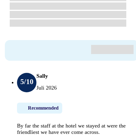
Sally
5
/10
Juli 2026
Recommended
By far the staff at the hotel we stayed at were the
friendliest we have ever come across.