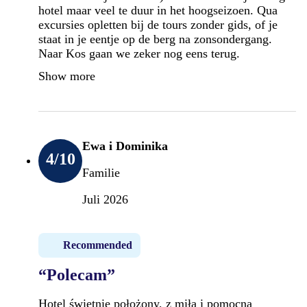
hotel maar veel te duur in het hoogseizoen. Qua
excursies opletten bij de tours zonder gids, of je
staat in je eentje op de berg na zonsondergang.
Naar Kos gaan we zeker nog eens terug.
Show more
Ewa i Dominika
4
/10
Familie
Juli 2026
Recommended
“Polecam”
Hotel świetnie położony, z miłą i pomocną