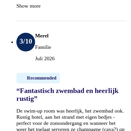
Show more
Merel
3
/10
Familie
Juli 2026
Recommended
“Fantastisch zwembad en heerlijk
rustig”
De swim-up room was heerlijk, het zwembad ook.
Rustig hotel, aan het strand met eigen bedjes -
perfect voor de zonsondergang en wanneer het
weer het toelaat serveren ze champagne (cava?) op