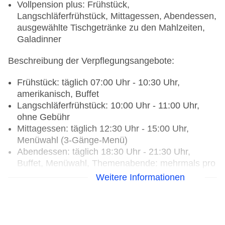
Vollpension plus: Frühstück,
Langschläferfrühstück, Mittagessen, Abendessen,
ausgewählte Tischgetränke zu den Mahlzeiten,
Galadinner
Beschreibung der Verpflegungsangebote:
Frühstück: täglich 07:00 Uhr - 10:30 Uhr,
amerikanisch, Buffet
Langschläferfrühstück: 10:00 Uhr - 11:00 Uhr,
ohne Gebühr
Mittagessen: täglich 12:30 Uhr - 15:00 Uhr,
Menüwahl (3-Gänge-Menü)
Abendessen: täglich 18:30 Uhr - 21:30 Uhr,
Buffet, Menüwahl, Themenabende: mehrmals pro
Woche
Weitere Informationen
Snacks: täglich 15:00 Uhr - 18:00 Uhr, gegen
Gebühr, Mitternachtssnack: täglich 00:00 Uhr -
07:00 Uhr, gegen Gebühr, Kuchen/Gebäck:
täglich 15:00 Uhr - 18:00 Uhr, gegen Gebühr, Eis: