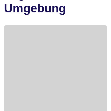
Umgebung