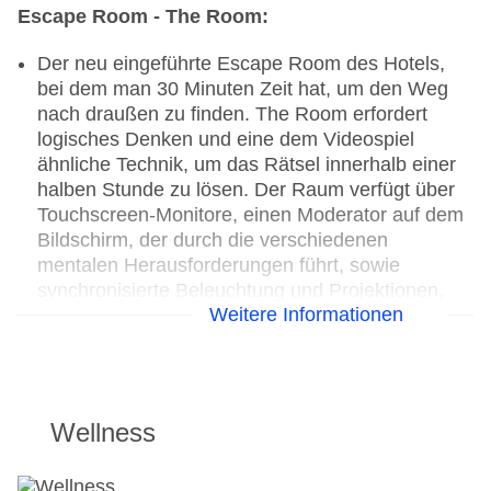
Escape Room - The Room:
Der neu eingeführte Escape Room des Hotels,
bei dem man 30 Minuten Zeit hat, um den Weg
nach draußen zu finden. The Room erfordert
logisches Denken und eine dem Videospiel
ähnliche Technik, um das Rätsel innerhalb einer
halben Stunde zu lösen. Der Raum verfügt über
Touchscreen-Monitore, einen Moderator auf dem
Bildschirm, der durch die verschiedenen
mentalen Herausforderungen führt, sowie
synchronisierte Beleuchtung und Projektionen,
Weitere Informationen
die in das wirkliche Erlebnis eintauchen lassen.
Beim Escape Room fallen zusätzliche Kosten
an, die vor Ort zu zahlen sind.
Wellness
Animation & Unterhaltung
Erwachsenenanimation: mehrmals pro Woche
Fitnessanimation: mehrmals pro Woche